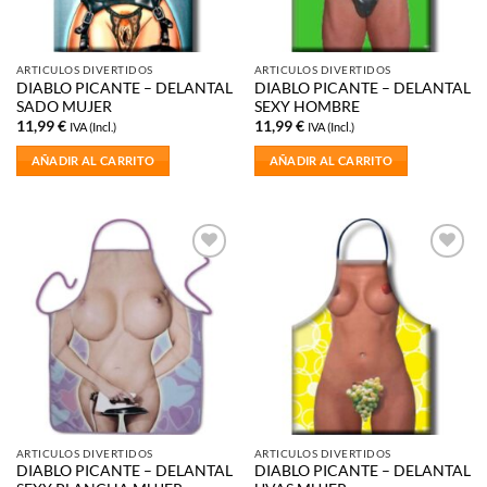
ARTICULOS DIVERTIDOS
ARTICULOS DIVERTIDOS
DIABLO PICANTE – DELANTAL
DIABLO PICANTE – DELANTAL
SADO MUJER
SEXY HOMBRE
11,99
€
11,99
€
IVA (Incl.)
IVA (Incl.)
AÑADIR AL CARRITO
AÑADIR AL CARRITO
Añadir
Añadir
a la
a la
lista de
lista de
deseos
deseos
ARTICULOS DIVERTIDOS
ARTICULOS DIVERTIDOS
DIABLO PICANTE – DELANTAL
DIABLO PICANTE – DELANTAL