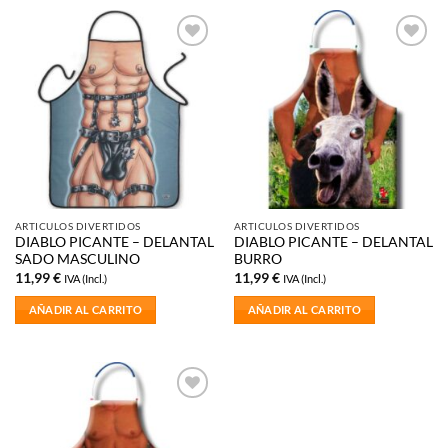
Añadir
Añadir
a la
a la
lista de
lista de
deseos
deseos
ARTICULOS DIVERTIDOS
ARTICULOS DIVERTIDOS
DIABLO PICANTE – DELANTAL
DIABLO PICANTE – DELANTAL
SADO MASCULINO
BURRO
11,99
€
11,99
€
IVA (Incl.)
IVA (Incl.)
AÑADIR AL CARRITO
AÑADIR AL CARRITO
Añadir
a la
lista de