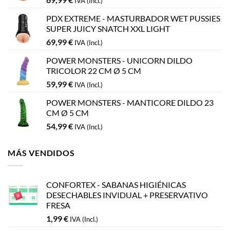
IVA (Incl.)
PDX EXTREME - MASTURBADOR WET PUSSIES
SUPER JUICY SNATCH XXL LIGHT
69,99
€
IVA (Incl.)
POWER MONSTERS - UNICORN DILDO
TRICOLOR 22 CM Ø 5 CM
59,99
€
IVA (Incl.)
POWER MONSTERS - MANTICORE DILDO 23
CM Ø 5 CM
54,99
€
IVA (Incl.)
MÁS VENDIDOS
CONFORTEX - SABANAS HIGIÉNICAS
DESECHABLES INVIDUAL + PRESERVATIVO
FRESA
1,99
€
IVA (Incl.)