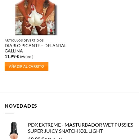
deseos
ARTICULOS DIVERTIDOS
DIABLO PICANTE – DELANTAL
GALLINA
11,99
€
IVA (Incl.)
AÑADIR AL CARRITO
NOVEDADES
PDX EXTREME - MASTURBADOR WET PUSSIES
SUPER JUICY SNATCH XXL LIGHT
69,99
€