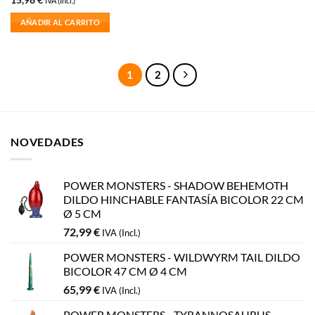
15,98
€
IVA (Incl.)
AÑADIR AL CARRITO
1
2
NOVEDADES
POWER MONSTERS - SHADOW BEHEMOTH
DILDO HINCHABLE FANTASÍA BICOLOR 22 CM
Ø 5 CM
72,99
€
IVA (Incl.)
POWER MONSTERS - WILDWYRM TAIL DILDO
BICOLOR 47 CM Ø 4 CM
65,99
€
IVA (Incl.)
POWER MONSTERS - TYRANNOSAURUS