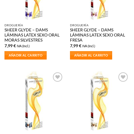
DROGUERÍA
DROGUERÍA
SHEER GLYDE – DAMS
SHEER GLYDE – DAMS
LÁMINAS LATEX SEXO ORAL
LÁMINAS LATEX SEXO ORAL
MORAS SILVESTRES
FRESA
7,99
€
7,99
€
IVA (Incl.)
IVA (Incl.)
AÑADIR AL CARRITO
AÑADIR AL CARRITO
Añadir
Añadir
a la
a la
lista de
lista de
deseos
deseos