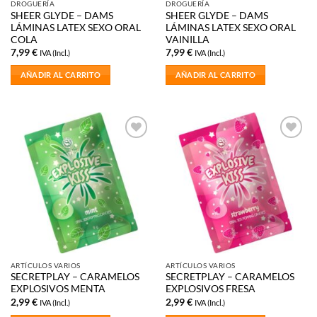
DROGUERÍA
DROGUERÍA
SHEER GLYDE – DAMS
SHEER GLYDE – DAMS
LÁMINAS LATEX SEXO ORAL
LÁMINAS LATEX SEXO ORAL
COLA
VAINILLA
7,99
€
7,99
€
IVA (Incl.)
IVA (Incl.)
AÑADIR AL CARRITO
AÑADIR AL CARRITO
Añadir
Añadir
a la
a la
lista de
lista de
deseos
deseos
ARTÍCULOS VARIOS
ARTÍCULOS VARIOS
SECRETPLAY – CARAMELOS
SECRETPLAY – CARAMELOS
EXPLOSIVOS MENTA
EXPLOSIVOS FRESA
2,99
€
2,99
€
IVA (Incl.)
IVA (Incl.)