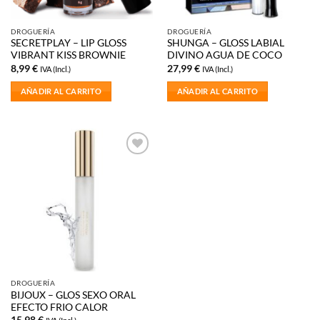
DROGUERÍA
DROGUERÍA
SECRETPLAY – LIP GLOSS
SHUNGA – GLOSS LABIAL
VIBRANT KISS BROWNIE
DIVINO AGUA DE COCO
8,99
€
27,99
€
IVA (Incl.)
IVA (Incl.)
AÑADIR AL CARRITO
AÑADIR AL CARRITO
Añadir
a la
lista de
deseos
DROGUERÍA
BIJOUX – GLOS SEXO ORAL
EFECTO FRIO CALOR