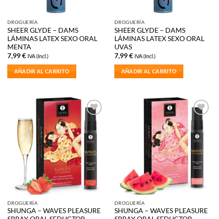
DROGUERÍA
DROGUERÍA
SHEER GLYDE – DAMS
SHEER GLYDE – DAMS
LÁMINAS LATEX SEXO ORAL
LÁMINAS LATEX SEXO ORAL
MENTA
UVAS
7,99
€
7,99
€
IVA (Incl.)
IVA (Incl.)
AÑADIR AL CARRITO
AÑADIR AL CARRITO
Añadir
Añadir
a la
a la
lista de
lista de
deseos
deseos
DROGUERÍA
DROGUERÍA
SHUNGA – WAVES PLEASURE
SHUNGA – WAVES PLEASURE