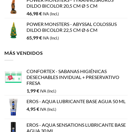
DILDO BICOLOR 20,5 CM Ø 5 CM
46,98
€
IVA (Incl.)
POWER MONSTERS - ABYSSAL COLOSSUS
DILDO BICOLOR 22,5 CM Ø 6 CM
65,99
€
IVA (Incl.)
MÁS VENDIDOS
CONFORTEX - SABANAS HIGIÉNICAS
DESECHABLES INVIDUAL + PRESERVATIVO
FRESA
1,99
€
IVA (Incl.)
EROS - AQUA LUBRICANTE BASE AGUA 50 ML
4,95
€
IVA (Incl.)
EROS - AQUA SENSATIONS LUBRICANTE BASE
AGUA 30 ML