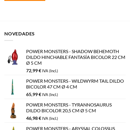
NOVEDADES
POWER MONSTERS - SHADOW BEHEMOTH
DILDO HINCHABLE FANTASÍA BICOLOR 22 CM
Ø 5 CM
72,99
€
IVA (Incl.)
POWER MONSTERS - WILDWYRM TAIL DILDO
BICOLOR 47 CM Ø 4 CM
65,99
€
IVA (Incl.)
POWER MONSTERS - TYRANNOSAURUS
DILDO BICOLOR 20,5 CM Ø 5 CM
46,98
€
IVA (Incl.)
POWER MONSTERS - ABYSSAL COLOSSUS