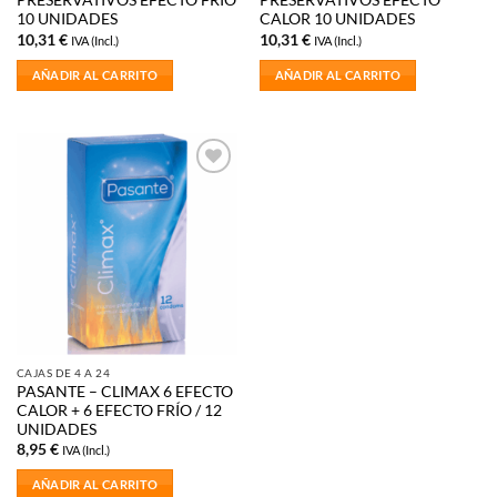
PRESERVATIVOS EFECTO FRIO
PRESERVATIVOS EFECTO
10 UNIDADES
CALOR 10 UNIDADES
10,31
€
10,31
€
IVA (Incl.)
IVA (Incl.)
AÑADIR AL CARRITO
AÑADIR AL CARRITO
Añadir
a la
lista de
deseos
CAJAS DE 4 A 24
PASANTE – CLIMAX 6 EFECTO
CALOR + 6 EFECTO FRÍO / 12
UNIDADES
8,95
€
IVA (Incl.)
AÑADIR AL CARRITO