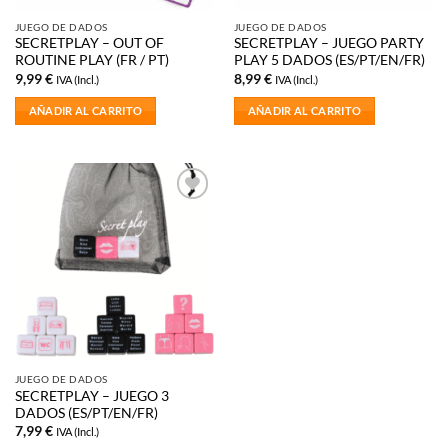
JUEGO DE DADOS
JUEGO DE DADOS
SECRETPLAY – OUT OF
SECRETPLAY – JUEGO PARTY
ROUTINE PLAY (FR / PT)
PLAY 5 DADOS (ES/PT/EN/FR)
9,99
€
8,99
€
IVA (Incl.)
IVA (Incl.)
AÑADIR AL CARRITO
AÑADIR AL CARRITO
Añadir
a la
lista de
deseos
JUEGO DE DADOS
SECRETPLAY – JUEGO 3
DADOS (ES/PT/EN/FR)
7,99
€
IVA (Incl.)