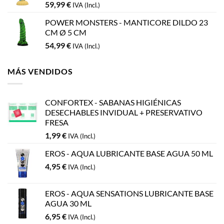
59,99
€
IVA (Incl.)
POWER MONSTERS - MANTICORE DILDO 23
CM Ø 5 CM
54,99
€
IVA (Incl.)
MÁS VENDIDOS
CONFORTEX - SABANAS HIGIÉNICAS
DESECHABLES INVIDUAL + PRESERVATIVO
FRESA
1,99
€
IVA (Incl.)
EROS - AQUA LUBRICANTE BASE AGUA 50 ML
4,95
€
IVA (Incl.)
EROS - AQUA SENSATIONS LUBRICANTE BASE
AGUA 30 ML
6,95
€
IVA (Incl.)