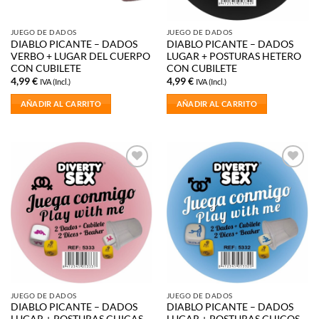
JUEGO DE DADOS
JUEGO DE DADOS
DIABLO PICANTE – DADOS
DIABLO PICANTE – DADOS
VERBO + LUGAR DEL CUERPO
LUGAR + POSTURAS HETERO
CON CUBILETE
CON CUBILETE
4,99
€
4,99
€
IVA (Incl.)
IVA (Incl.)
AÑADIR AL CARRITO
AÑADIR AL CARRITO
Añadir
Añadir
a la
a la
lista de
lista de
deseos
deseos
JUEGO DE DADOS
JUEGO DE DADOS
DIABLO PICANTE – DADOS
DIABLO PICANTE – DADOS