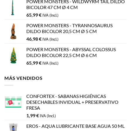
POWER MONSTERS - WILDWYRM TAIL DILDO
BICOLOR 47 CM Ø 4 CM
65,99
€
IVA (Incl.)
POWER MONSTERS - TYRANNOSAURUS
DILDO BICOLOR 20,5 CM Ø 5 CM
46,98
€
IVA (Incl.)
POWER MONSTERS - ABYSSAL COLOSSUS
DILDO BICOLOR 22,5 CM Ø 6 CM
65,99
€
IVA (Incl.)
MÁS VENDIDOS
CONFORTEX - SABANAS HIGIÉNICAS
DESECHABLES INVIDUAL + PRESERVATIVO
FRESA
1,99
€
IVA (Incl.)
EROS - AQUA LUBRICANTE BASE AGUA 50 ML