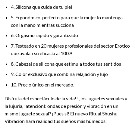
4.
Silicona que cuida de tu piel
5.
Ergonómico, perfecto para que la mujer lo mantenga
con la mano mientras succiona
6.
Orgasmo rápido y garantizado
7.
Testeado en 20 mujeres profesionales del sector Erotico
que avalan su eficacia al 100%
8.
Cabezal de silicona que estimula todos tus sentidos
9.
Color exclusivo que combina relajación y lujo
10.
Precio único en el mercado.
Disfruta del espectáculo de la vida!! , los juguetes sexuales y
la lujuria, ¡atención!: ondas de presión y vibración en un
mismo juguete sexual? ¡Pues sí! El nuevo Ritual Shushu
Vibración hará realidad tus sueños más húmedos.