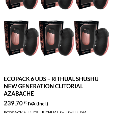
ECOPACK 6 UDS – RITHUAL SHUSHU
NEW GENERATION CLITORIAL
AZABACHE
239,70
€
IVA (Incl.)
ECOPACK 6 UNITS – RITHUAL SHUSHU NEW