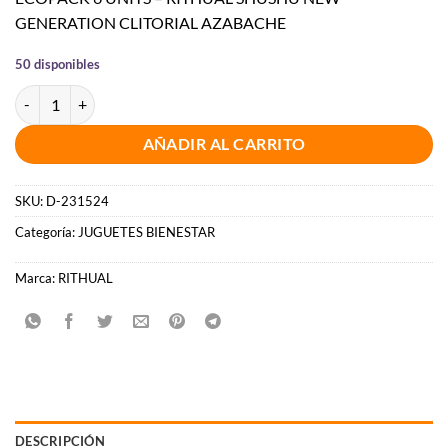
GENERATION CLITORIAL AZABACHE
50 disponibles
ECOPACK 6 UDS - RITHUAL SHUSHU NEW GENERATION CLITORIAL
AÑADIR AL CARRITO
SKU:
D-231524
Categoría:
JUGUETES BIENESTAR
Marca:
RITHUAL
DESCRIPCIÓN