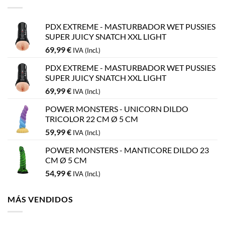
PDX EXTREME - MASTURBADOR WET PUSSIES
SUPER JUICY SNATCH XXL LIGHT
69,99
€
IVA (Incl.)
PDX EXTREME - MASTURBADOR WET PUSSIES
SUPER JUICY SNATCH XXL LIGHT
69,99
€
IVA (Incl.)
POWER MONSTERS - UNICORN DILDO
TRICOLOR 22 CM Ø 5 CM
59,99
€
IVA (Incl.)
POWER MONSTERS - MANTICORE DILDO 23
CM Ø 5 CM
54,99
€
IVA (Incl.)
MÁS VENDIDOS