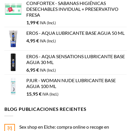
CONFORTEX - SABANAS HIGIÉNICAS
DESECHABLES INVIDUAL + PRESERVATIVO
FRESA
1,99
€
IVA (Incl.)
EROS - AQUA LUBRICANTE BASE AGUA 50 ML
4,95
€
IVA (Incl.)
EROS - AQUA SENSATIONS LUBRICANTE BASE
AGUA 30 ML
6,95
€
IVA (Incl.)
PJUR - WOMAN NUDE LUBRICANTE BASE
AGUA 100 ML
15,95
€
IVA (Incl.)
BLOG PUBLICACIONES RECIENTES
Sex shop en Elche: compra online o recoge en
31