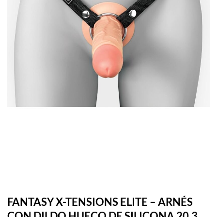
FANTASY X-TENSIONS ELITE – ARNÉS
CON DILDO HUECO DE SILICONA 20,3