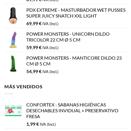
PDX EXTREME - MASTURBADOR WET PUSSIES
SUPER JUICY SNATCH XXL LIGHT
69,99
€
IVA (Incl.)
POWER MONSTERS - UNICORN DILDO
TRICOLOR 22 CM Ø 5 CM
59,99
€
IVA (Incl.)
POWER MONSTERS - MANTICORE DILDO 23
CM Ø 5 CM
54,99
€
IVA (Incl.)
MÁS VENDIDOS
CONFORTEX - SABANAS HIGIÉNICAS
DESECHABLES INVIDUAL + PRESERVATIVO
FRESA
1,99
€
IVA (Incl.)