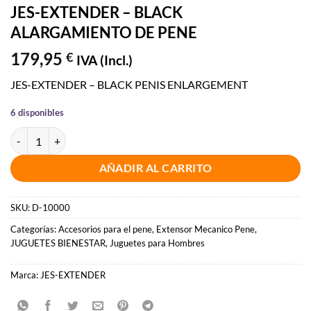
JES-EXTENDER – BLACK
ALARGAMIENTO DE PENE
179,95
€
IVA (Incl.)
JES-EXTENDER – BLACK PENIS ENLARGEMENT
6 disponibles
JES-EXTENDER - BLACK ALARGAMIENTO DE PENE cantidad
AÑADIR AL CARRITO
SKU:
D-10000
Categorías:
Accesorios para el pene
,
Extensor Mecanico Pene
,
JUGUETES BIENESTAR
,
Juguetes para Hombres
Marca:
JES-EXTENDER