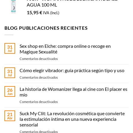
AGUA 100 ML
15,95
€
IVA (Incl.)
BLOG PUBLICACIONES RECIENTES
Sex shop en Elche: compra online o recoge en
31
Jul
Magique Sexualité
en
Comentarios desactivados
Sex
shop
Cómo elegir vibrador: guía práctica según tipo y uso
31
en
Jul
en
Comentarios desactivados
Elche:
Cómo
compra
elegir
La historia de Womanizer llega al cine con El placer es
online
26
vibrador:
Jun
mío
o
guía
recoge
en
Comentarios desactivados
práctica
en
La
según
Magique
historia
Suck My Clit: La revolución cosmética que convierte
tipo
21
Sexualité
de
y
Abr
la estimulación íntima en una nueva experiencia
Womanizer
uso
sensorial
llega
en
Comentarios desactivados
al