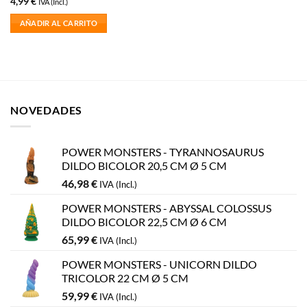
4,99
€
IVA (Incl.)
AÑADIR AL CARRITO
NOVEDADES
POWER MONSTERS - TYRANNOSAURUS
DILDO BICOLOR 20,5 CM Ø 5 CM
46,98
€
IVA (Incl.)
POWER MONSTERS - ABYSSAL COLOSSUS
DILDO BICOLOR 22,5 CM Ø 6 CM
65,99
€
IVA (Incl.)
POWER MONSTERS - UNICORN DILDO
TRICOLOR 22 CM Ø 5 CM
59,99
€
IVA (Incl.)