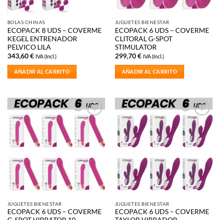
BOLAS CHINAS
JUGUETES BIENESTAR
ECOPACK 8 UDS – COVERME
ECOPACK 6 UDS – COVERME
KEGEL ENTRENADOR
CLITORAL G-SPOT
PELVICO LILA
STIMULATOR
343,60
€
299,70
€
IVA (Incl.)
IVA (Incl.)
AÑADIR AL CARRITO
AÑADIR AL CARRITO
Añadir
Añadir
a la
a la
lista de
lista de
deseos
deseos
JUGUETES BIENESTAR
JUGUETES BIENESTAR
ECOPACK 6 UDS – COVERME
ECOPACK 6 UDS – COVERME