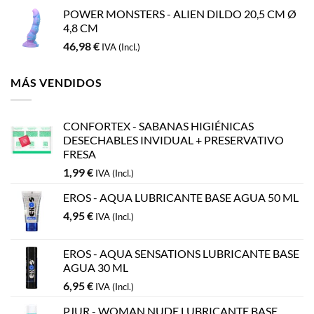
POWER MONSTERS - ALIEN DILDO 20,5 CM Ø
4,8 CM
46,98
€
IVA (Incl.)
MÁS VENDIDOS
CONFORTEX - SABANAS HIGIÉNICAS
DESECHABLES INVIDUAL + PRESERVATIVO
FRESA
1,99
€
IVA (Incl.)
EROS - AQUA LUBRICANTE BASE AGUA 50 ML
4,95
€
IVA (Incl.)
EROS - AQUA SENSATIONS LUBRICANTE BASE
AGUA 30 ML
6,95
€
IVA (Incl.)
PJUR - WOMAN NUDE LUBRICANTE BASE