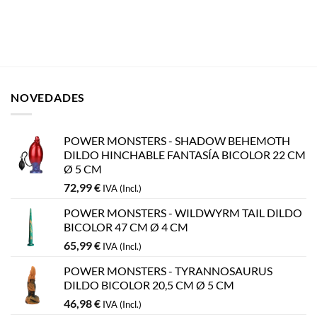
NOVEDADES
POWER MONSTERS - SHADOW BEHEMOTH
DILDO HINCHABLE FANTASÍA BICOLOR 22 CM
Ø 5 CM
72,99
€
IVA (Incl.)
POWER MONSTERS - WILDWYRM TAIL DILDO
BICOLOR 47 CM Ø 4 CM
65,99
€
IVA (Incl.)
POWER MONSTERS - TYRANNOSAURUS
DILDO BICOLOR 20,5 CM Ø 5 CM
46,98
€
IVA (Incl.)