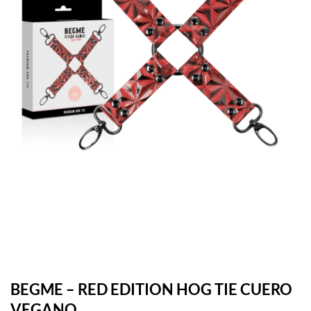
BEGME – RED EDITION HOG TIE CUERO
VEGANO