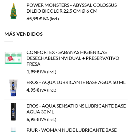
POWER MONSTERS - ABYSSAL COLOSSUS
DILDO BICOLOR 22,5 CM Ø 6 CM
65,99
€
IVA (Incl.)
MÁS VENDIDOS
CONFORTEX - SABANAS HIGIÉNICAS
DESECHABLES INVIDUAL + PRESERVATIVO
FRESA
1,99
€
IVA (Incl.)
EROS - AQUA LUBRICANTE BASE AGUA 50 ML
4,95
€
IVA (Incl.)
EROS - AQUA SENSATIONS LUBRICANTE BASE
AGUA 30 ML
6,95
€
IVA (Incl.)
PJUR - WOMAN NUDE LUBRICANTE BASE