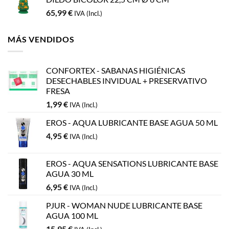
65,99
€
IVA (Incl.)
MÁS VENDIDOS
CONFORTEX - SABANAS HIGIÉNICAS
DESECHABLES INVIDUAL + PRESERVATIVO
FRESA
1,99
€
IVA (Incl.)
EROS - AQUA LUBRICANTE BASE AGUA 50 ML
4,95
€
IVA (Incl.)
EROS - AQUA SENSATIONS LUBRICANTE BASE
AGUA 30 ML
6,95
€
IVA (Incl.)
PJUR - WOMAN NUDE LUBRICANTE BASE
AGUA 100 ML
15,95
€