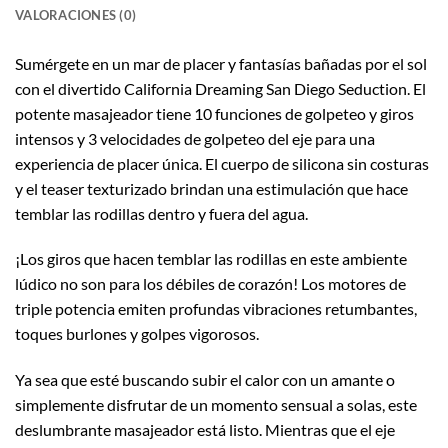
VALORACIONES (0)
Sumérgete en un mar de placer y fantasías bañadas por el sol
con el divertido California Dreaming San Diego Seduction. El
potente masajeador tiene 10 funciones de golpeteo y giros
intensos y 3 velocidades de golpeteo del eje para una
experiencia de placer única. El cuerpo de silicona sin costuras
y el teaser texturizado brindan una estimulación que hace
temblar las rodillas dentro y fuera del agua.
¡Los giros que hacen temblar las rodillas en este ambiente
lúdico no son para los débiles de corazón! Los motores de
triple potencia emiten profundas vibraciones retumbantes,
toques burlones y golpes vigorosos.
Ya sea que esté buscando subir el calor con un amante o
simplemente disfrutar de un momento sensual a solas, este
deslumbrante masajeador está listo. Mientras que el eje