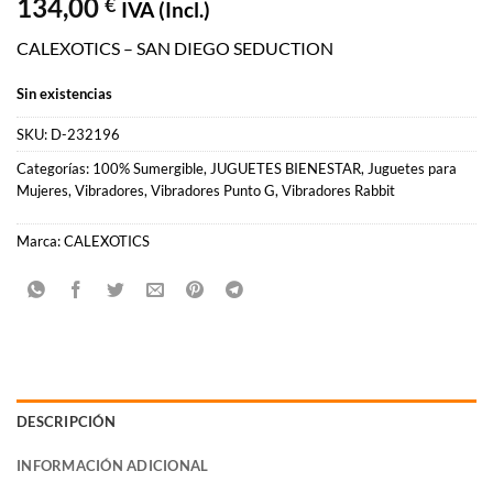
134,00
€
IVA (Incl.)
CALEXOTICS – SAN DIEGO SEDUCTION
Sin existencias
SKU:
D-232196
Categorías:
100% Sumergible
,
JUGUETES BIENESTAR
,
Juguetes para
Mujeres
,
Vibradores
,
Vibradores Punto G
,
Vibradores Rabbit
Marca:
CALEXOTICS
DESCRIPCIÓN
INFORMACIÓN ADICIONAL