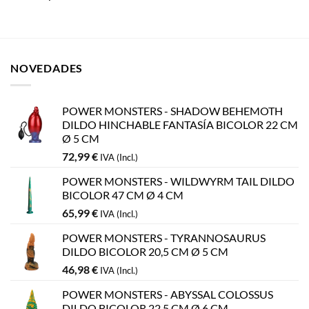
NOVEDADES
POWER MONSTERS - SHADOW BEHEMOTH
DILDO HINCHABLE FANTASÍA BICOLOR 22 CM
Ø 5 CM
72,99
€
IVA (Incl.)
POWER MONSTERS - WILDWYRM TAIL DILDO
BICOLOR 47 CM Ø 4 CM
65,99
€
IVA (Incl.)
POWER MONSTERS - TYRANNOSAURUS
DILDO BICOLOR 20,5 CM Ø 5 CM
46,98
€
IVA (Incl.)
POWER MONSTERS - ABYSSAL COLOSSUS
DILDO BICOLOR 22,5 CM Ø 6 CM