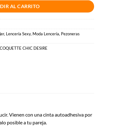
DIR AL CARRITO
jer
,
Lencería Sexy
,
Moda Lencería
,
Pezoneras
COQUETTE CHIC DESIRE
cir. Vienen con una cinta autoadhesiva por
lo posible a tu pareja.