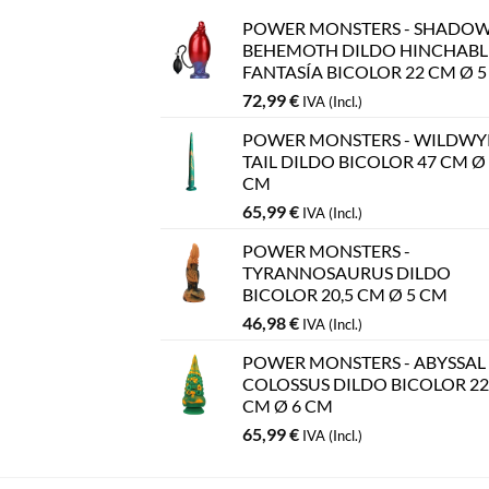
POWER MONSTERS - SHADO
BEHEMOTH DILDO HINCHABL
FANTASÍA BICOLOR 22 CM Ø 
72,99
€
IVA (Incl.)
POWER MONSTERS - WILDW
TAIL DILDO BICOLOR 47 CM Ø
CM
65,99
€
IVA (Incl.)
POWER MONSTERS -
TYRANNOSAURUS DILDO
BICOLOR 20,5 CM Ø 5 CM
46,98
€
IVA (Incl.)
POWER MONSTERS - ABYSSAL
COLOSSUS DILDO BICOLOR 22
CM Ø 6 CM
65,99
€
IVA (Incl.)