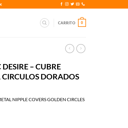
0€
0
CARRITO
 DESIRE – CUBRE
L CIRCULOS DORADOS
METAL NIPPLE COVERS GOLDEN CIRCLES
E PEZONES METAL CIRCULOS DORADOS cantidad