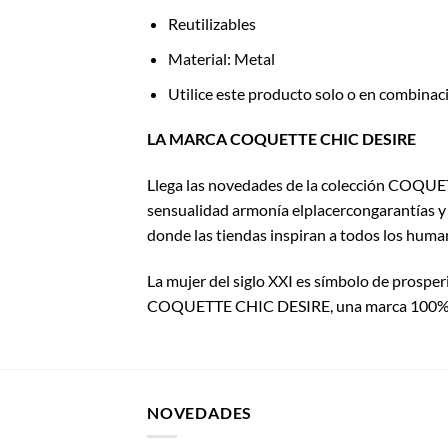
Reutilizables
Material: Metal
Utilice este producto solo o en combina
LA MARCA COQUETTE CHIC DESIRE
Llega las novedades de la colección COQUETT
sensualidad armonía elplacercongarantías y 
donde las tiendas inspiran a todos los human
La mujer del siglo XXI es símbolo de prosperid
COQUETTE CHIC DESIRE, una marca 100% ins
NOVEDADES