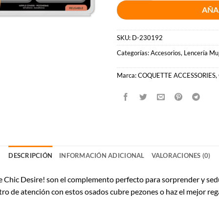
AÑA
SKU:
D-230192
Categorías:
Accesorios
,
Lencería Mu
Marca:
COQUETTE ACCESSORIES
,
DESCRIPCIÓN
INFORMACIÓN ADICIONAL
VALORACIONES (0)
 Chic Desire! son el complemento perfecto para sorprender y sedu
entro de atención con estos osados cubre pezones o haz el mejor rega