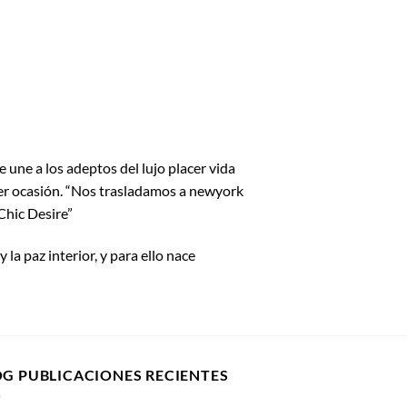
ne a los adeptos del lujo placer vida
ier ocasión. “Nos trasladamos a newyork
Chic Desire”
 la paz interior, y para ello nace
OG PUBLICACIONES RECIENTES