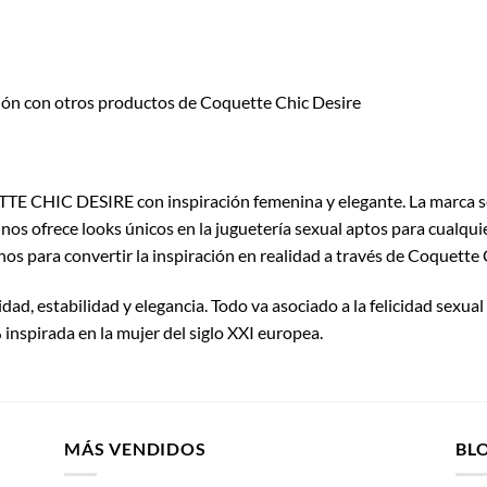
ción con otros productos de Coquette Chic Desire
E CHIC DESIRE con inspiración femenina y elegante. La marca se u
nos ofrece looks únicos en la juguetería sexual aptos para cualqu
os para convertir la inspiración en realidad a través de Coquette 
ad, estabilidad y elegancia. Todo va asociado a la felicidad sexual y
pirada en la mujer del siglo XXI europea.
MÁS VENDIDOS
BL