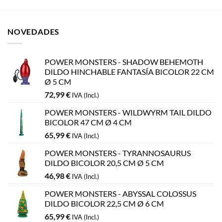
NOVEDADES
POWER MONSTERS - SHADOW BEHEMOTH
DILDO HINCHABLE FANTASÍA BICOLOR 22 CM
Ø 5 CM
72,99
€
IVA (Incl.)
POWER MONSTERS - WILDWYRM TAIL DILDO
BICOLOR 47 CM Ø 4 CM
65,99
€
IVA (Incl.)
POWER MONSTERS - TYRANNOSAURUS
DILDO BICOLOR 20,5 CM Ø 5 CM
46,98
€
IVA (Incl.)
POWER MONSTERS - ABYSSAL COLOSSUS
DILDO BICOLOR 22,5 CM Ø 6 CM
65,99
€
IVA (Incl.)