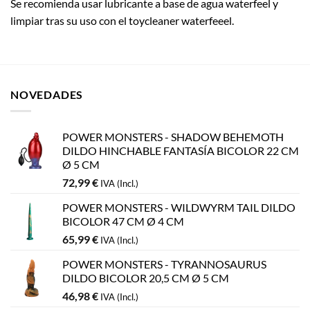
Se recomienda usar lubricante a base de agua waterfeel y
limpiar tras su uso con el toycleaner waterfeeel.
NOVEDADES
POWER MONSTERS - SHADOW BEHEMOTH
DILDO HINCHABLE FANTASÍA BICOLOR 22 CM
Ø 5 CM
72,99
€
IVA (Incl.)
POWER MONSTERS - WILDWYRM TAIL DILDO
BICOLOR 47 CM Ø 4 CM
65,99
€
IVA (Incl.)
POWER MONSTERS - TYRANNOSAURUS
DILDO BICOLOR 20,5 CM Ø 5 CM
46,98
€
IVA (Incl.)