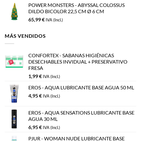
POWER MONSTERS - ABYSSAL COLOSSUS
DILDO BICOLOR 22,5 CM Ø 6 CM
65,99
€
IVA (Incl.)
MÁS VENDIDOS
CONFORTEX - SABANAS HIGIÉNICAS
DESECHABLES INVIDUAL + PRESERVATIVO
FRESA
1,99
€
IVA (Incl.)
EROS - AQUA LUBRICANTE BASE AGUA 50 ML
4,95
€
IVA (Incl.)
EROS - AQUA SENSATIONS LUBRICANTE BASE
AGUA 30 ML
6,95
€
IVA (Incl.)
PJUR - WOMAN NUDE LUBRICANTE BASE