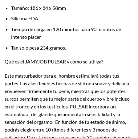
Tamaño; 186 x 84 x 58mm
Silicona FDA
Tiempo de carga en 120 minutos para 90 minutos de
intenso placer
Tan solo pesa 234 gramos.
Qué es el JAMYJOB PULSAR y cómo se utiliza?
Este masturbador para el hombre estimulará todas tus
partes. Las alas flexibles hechas de silicona suave y delicada
envuelven firmemente tu pene, mientras que los potentes
surcos permiten que tu mejor parte del cuerpo vibre incluso
en el tronco y en los testículos. PULSAR incorpora un
estimulador del glande que aumenta la sensibilidad y la
sensación del orgasmo. En función de tu estado de ánimo,
podrás elegir entre 10 ritmos diferentes y 3 modos de
pulsación. De esta manera conseguirás 30 combinaciones de