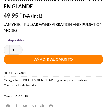
EN GLANDE
49,95
€
IVA (Incl.)
JAMYJOB – PULSAR WAND VIBRATION AND PULSATION
MODES
35 disponibles
JAMYJOB - PULSAR MASTURBADOR VIBRADOR AJUSTABLE CON G
AÑADIR AL CARRITO
SKU:
D-229301
Categorías:
JUGUETES BIENESTAR
,
Juguetes para Hombres
,
Masturbador Automatico
Marca:
JAMYJOB