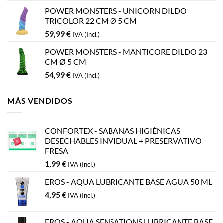
POWER MONSTERS - UNICORN DILDO
TRICOLOR 22 CM Ø 5 CM
59,99
€
IVA (Incl.)
POWER MONSTERS - MANTICORE DILDO 23
CM Ø 5 CM
54,99
€
IVA (Incl.)
MÁS VENDIDOS
CONFORTEX - SABANAS HIGIÉNICAS
DESECHABLES INVIDUAL + PRESERVATIVO
FRESA
1,99
€
IVA (Incl.)
EROS - AQUA LUBRICANTE BASE AGUA 50 ML
4,95
€
IVA (Incl.)
EROS - AQUA SENSATIONS LUBRICANTE BASE