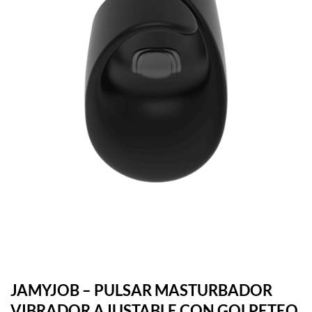
JAMYJOB – PULSAR MASTURBADOR
VIBRADOR AJUSTABLE CON GOLPETEO