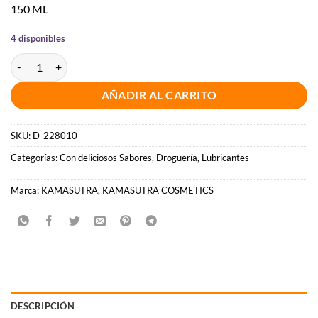
150 ML
4 disponibles
KAMASUTRA - DIVINE NECTARS LUBRICANTE VAINILLA 150 ML can
AÑADIR AL CARRITO
SKU:
D-228010
Categorías:
Con deliciosos Sabores
,
Droguería
,
Lubricantes
Marca:
KAMASUTRA
,
KAMASUTRA COSMETICS
DESCRIPCIÓN