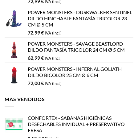
72,99
€
IVA (Incl.)
POWER MONSTERS - DUSKWALKER SENTINEL
DILDO HINCHABLE FANTASÍA TRICOLOR 23
CM Ø 5 CM
72,99
€
IVA (Incl.)
POWER MONSTERS - SAVAGE BEASTLORD
DILDO FANTASÍA TRICOLOR 24 CM Ø 5 CM
62,99
€
IVA (Incl.)
POWER MONSTERS - INFERNAL GOLIATH
DILDO BICOLOR 25 CM Ø 6 CM
72,00
€
IVA (Incl.)
MÁS VENDIDOS
CONFORTEX - SABANAS HIGIÉNICAS
DESECHABLES INVIDUAL + PRESERVATIVO
FRESA