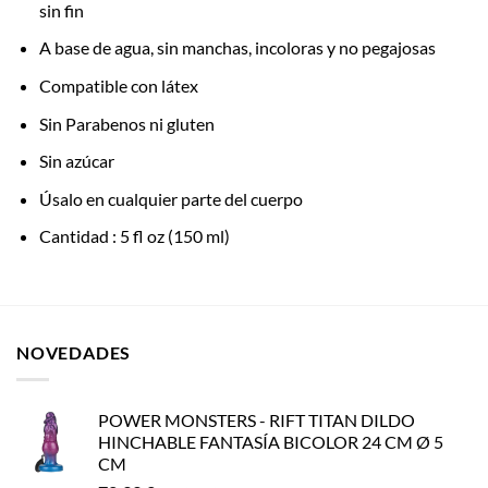
sin fin
A base de agua, sin manchas, incoloras y no pegajosas
Compatible con látex
Sin Parabenos ni gluten
Sin azúcar
Úsalo en cualquier parte del cuerpo
Cantidad : 5 fl oz (150 ml)
NOVEDADES
POWER MONSTERS - RIFT TITAN DILDO
HINCHABLE FANTASÍA BICOLOR 24 CM Ø 5
CM