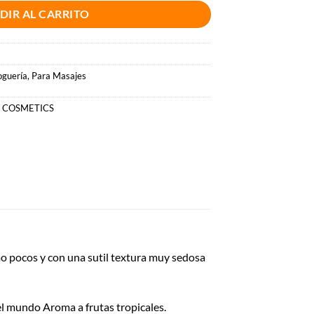
DIR AL CARRITO
oguería
,
Para Masajes
 COSMETICS
o pocos y con una sutil textura muy sedosa
el mundo Aroma a frutas tropicales.