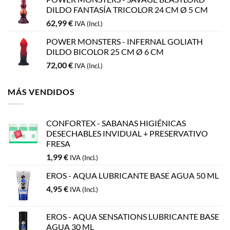
DILDO FANTASÍA TRICOLOR 24 CM Ø 5 CM
62,99
€
IVA (Incl.)
POWER MONSTERS - INFERNAL GOLIATH
DILDO BICOLOR 25 CM Ø 6 CM
72,00
€
IVA (Incl.)
MÁS VENDIDOS
CONFORTEX - SABANAS HIGIÉNICAS
DESECHABLES INVIDUAL + PRESERVATIVO
FRESA
1,99
€
IVA (Incl.)
EROS - AQUA LUBRICANTE BASE AGUA 50 ML
4,95
€
IVA (Incl.)
EROS - AQUA SENSATIONS LUBRICANTE BASE
AGUA 30 ML