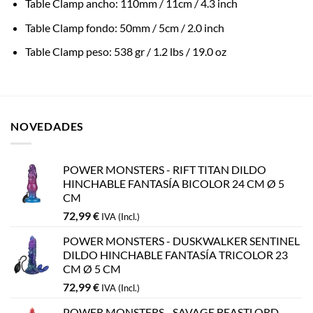
Table Clamp ancho: 110mm / 11cm / 4.3 inch
Table Clamp fondo: 50mm / 5cm / 2.0 inch
Table Clamp peso: 538 gr / 1.2 lbs / 19.0 oz
NOVEDADES
POWER MONSTERS - RIFT TITAN DILDO
HINCHABLE FANTASÍA BICOLOR 24 CM Ø 5
CM
72,99
€
IVA (Incl.)
POWER MONSTERS - DUSKWALKER SENTINEL
DILDO HINCHABLE FANTASÍA TRICOLOR 23
CM Ø 5 CM
72,99
€
IVA (Incl.)
POWER MONSTERS - SAVAGE BEASTLORD