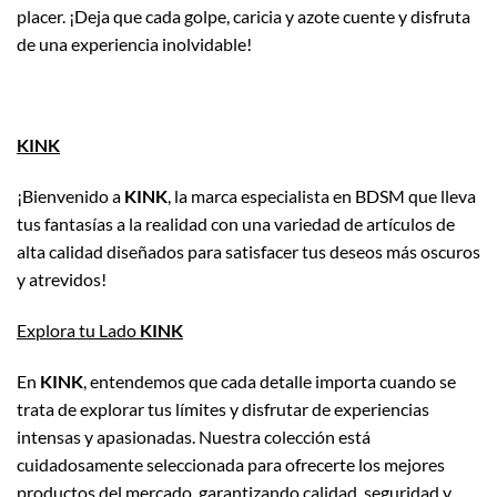
placer. ¡Deja que cada golpe, caricia y azote cuente y disfruta
de una experiencia inolvidable!
KINK
¡Bienvenido a
KINK
, la marca especialista en BDSM que lleva
tus fantasías a la realidad con una variedad de artículos de
alta calidad diseñados para satisfacer tus deseos más oscuros
y atrevidos!
Explora tu Lado
KINK
En
KINK
, entendemos que cada detalle importa cuando se
trata de explorar tus límites y disfrutar de experiencias
intensas y apasionadas. Nuestra colección está
cuidadosamente seleccionada para ofrecerte los mejores
productos del mercado, garantizando calidad, seguridad y