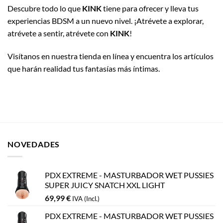
Descubre todo lo que
KINK
tiene para ofrecer y lleva tus
experiencias BDSM a un nuevo nivel. ¡Atrévete a explorar,
atrévete a sentir, atrévete con
KINK
!
Visítanos en nuestra tienda en línea y encuentra los artículos
que harán realidad tus fantasías más íntimas.
NOVEDADES
PDX EXTREME - MASTURBADOR WET PUSSIES
SUPER JUICY SNATCH XXL LIGHT
69,99
€
IVA (Incl.)
PDX EXTREME - MASTURBADOR WET PUSSIES