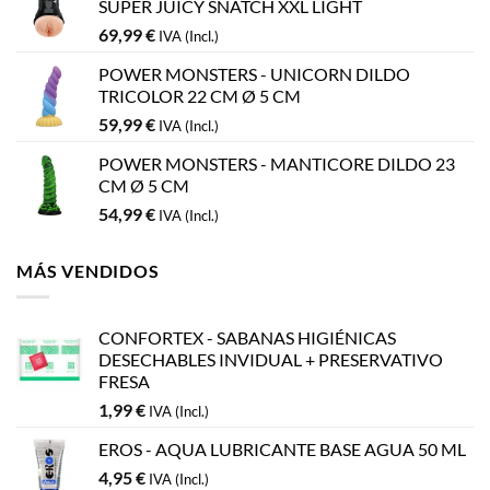
SUPER JUICY SNATCH XXL LIGHT
69,99
€
IVA (Incl.)
POWER MONSTERS - UNICORN DILDO
TRICOLOR 22 CM Ø 5 CM
59,99
€
IVA (Incl.)
POWER MONSTERS - MANTICORE DILDO 23
CM Ø 5 CM
54,99
€
IVA (Incl.)
MÁS VENDIDOS
CONFORTEX - SABANAS HIGIÉNICAS
DESECHABLES INVIDUAL + PRESERVATIVO
FRESA
1,99
€
IVA (Incl.)
EROS - AQUA LUBRICANTE BASE AGUA 50 ML
4,95
€
IVA (Incl.)