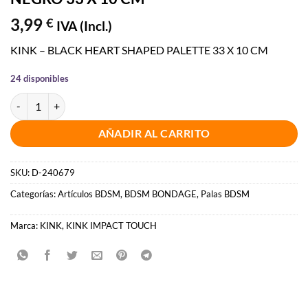
3,99
€
IVA (Incl.)
KINK – BLACK HEART SHAPED PALETTE 33 X 10 CM
24 disponibles
KINK - PALA FORMA DE CORAZÓN NEGRO 33 X 10 CM cantidad
AÑADIR AL CARRITO
SKU:
D-240679
Categorías:
Artículos BDSM
,
BDSM BONDAGE
,
Palas BDSM
Marca:
KINK
,
KINK IMPACT TOUCH