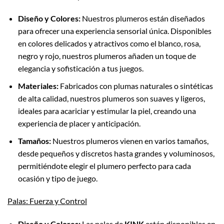
Diseño y Colores:
Nuestros plumeros están diseñados
para ofrecer una experiencia sensorial única. Disponibles
en colores delicados y atractivos como el blanco, rosa,
negro y rojo, nuestros plumeros añaden un toque de
elegancia y sofisticación a tus juegos.
Materiales:
Fabricados con plumas naturales o sintéticas
de alta calidad, nuestros plumeros son suaves y ligeros,
ideales para acariciar y estimular la piel, creando una
experiencia de placer y anticipación.
Tamaños:
Nuestros plumeros vienen en varios tamaños,
desde pequeños y discretos hasta grandes y voluminosos,
permitiéndote elegir el plumero perfecto para cada
ocasión y tipo de juego.
Palas: Fuerza y Control
Diseño y Colores:
Las palas de
KINK
están disponibles en