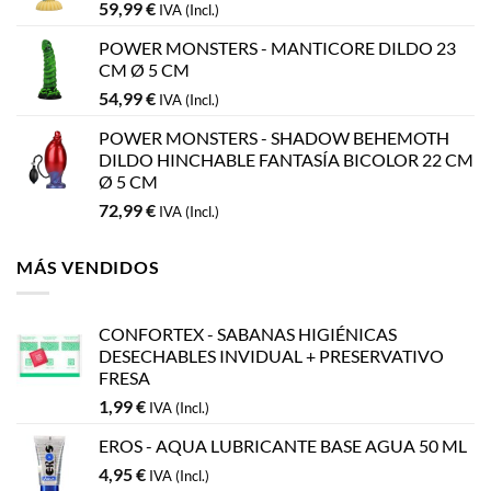
59,99
€
IVA (Incl.)
POWER MONSTERS - MANTICORE DILDO 23
CM Ø 5 CM
54,99
€
IVA (Incl.)
POWER MONSTERS - SHADOW BEHEMOTH
DILDO HINCHABLE FANTASÍA BICOLOR 22 CM
Ø 5 CM
72,99
€
IVA (Incl.)
MÁS VENDIDOS
CONFORTEX - SABANAS HIGIÉNICAS
DESECHABLES INVIDUAL + PRESERVATIVO
FRESA
1,99
€
IVA (Incl.)
EROS - AQUA LUBRICANTE BASE AGUA 50 ML
4,95
€
IVA (Incl.)