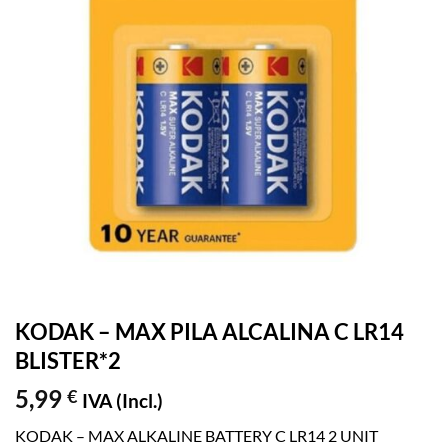
KODAK – MAX PILA ALCALINA C LR14
BLISTER*2
5,99
€
IVA (Incl.)
KODAK – MAX ALKALINE BATTERY C LR14 2 UNIT