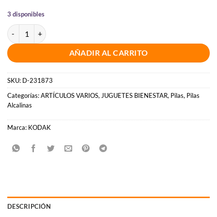
3 disponibles
KODAK - MAX PILA ALCALINA C LR14 BLISTER*2 cantidad
AÑADIR AL CARRITO
SKU:
D-231873
Categorías:
ARTÍCULOS VARIOS
,
JUGUETES BIENESTAR
,
Pilas
,
Pilas
Alcalinas
Marca:
KODAK
DESCRIPCIÓN