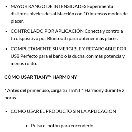
MAYOR RANGO DE INTENSIDADES Experimenta
distintos niveles de satisfacción con 10 intensos modos de
placer.
CONTROLADO POR APLICACIÓN Conecta y controla
tu dispositivo por Bluetooth para obtener más placer.
COMPLETAMENTE SUMERGIBLE Y RECARGABLE POR
USB Perfecto para el baño o la ducha, con más potencia y
menos ruido.
CÓMO USAR TIANY™ HARMONY
* Antes del primer uso, carga tu TIANI™ Harmony durante 2
horas.
CÓMO USAR EL PRODUCTO SIN LA APLICACIÓN
Pulsa el botón para encenderlo.