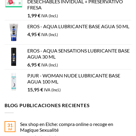
DESECHABLES INVIDUAL + PRESERVATIVO
FRESA
1,99
€
IVA (Incl.)
EROS - AQUA LUBRICANTE BASE AGUA 50 ML
4,95
€
IVA (Incl.)
EROS - AQUA SENSATIONS LUBRICANTE BASE
AGUA 30 ML
6,95
€
IVA (Incl.)
PJUR - WOMAN NUDE LUBRICANTE BASE
AGUA 100 ML
15,95
€
IVA (Incl.)
BLOG PUBLICACIONES RECIENTES
Sex shop en Elche: compra online o recoge en
31
Jul
Magique Sexualité