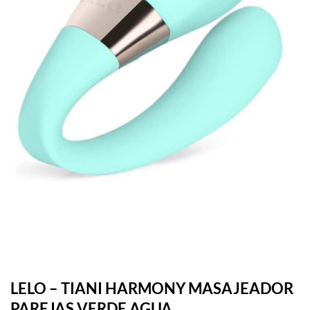
LELO – TIANI HARMONY MASAJEADOR
PAREJAS VERDE AGUA