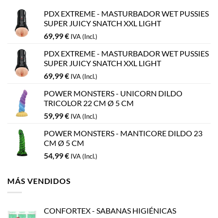
PDX EXTREME - MASTURBADOR WET PUSSIES
SUPER JUICY SNATCH XXL LIGHT
69,99
€
IVA (Incl.)
PDX EXTREME - MASTURBADOR WET PUSSIES
SUPER JUICY SNATCH XXL LIGHT
69,99
€
IVA (Incl.)
POWER MONSTERS - UNICORN DILDO
TRICOLOR 22 CM Ø 5 CM
59,99
€
IVA (Incl.)
POWER MONSTERS - MANTICORE DILDO 23
CM Ø 5 CM
54,99
€
IVA (Incl.)
MÁS VENDIDOS
CONFORTEX - SABANAS HIGIÉNICAS