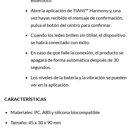
Bluetooth.
Abre la aplicación de TIANI™ Harmony y, una
vez hayas recibido el mensaje de confirmación,
pulsa el botón del centro para confirmar.
Cuando los ledes brillen sin titilar, el dispositivo
se habrá conectado con éxito.
En caso de que falle la conexión, el producto se
apagará de forma automática después de 30
segundos.
Los niveles de la batería y la vibración se pueden
ver en la aplicación.
CARACTERÍSTICAS
Materiales: PC, ABS y silicona biocompatible
Tamaño: 45 x 30 x 90 mm