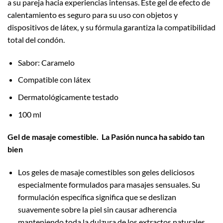
a su pareja hacia experiencias intensas. Este gel de efecto de
calentamiento es seguro para su uso con objetos y
dispositivos de látex, y su fórmula garantiza la compatibilidad
total del condón.
Sabor: Caramelo
Compatible con látex
Dermatológicamente testado
100 ml
Gel de masaje comestible. La Pasión nunca ha sabido tan
bien
Los geles de masaje comestibles son geles deliciosos
especialmente formulados para masajes sensuales. Su
formulación específica significa que se deslizan
suavemente sobre la piel sin causar adherencia
manteniendo toda la dulzura de los extractos naturales