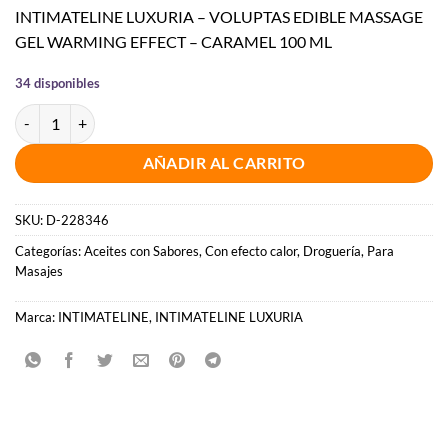
INTIMATELINE LUXURIA – VOLUPTAS EDIBLE MASSAGE
GEL WARMING EFFECT – CARAMEL 100 ML
34 disponibles
INTIMATELINE LUXURIA - VOLUPTAS GEL MASAJE COMESTIBLE EF
AÑADIR AL CARRITO
SKU:
D-228346
Categorías:
Aceites con Sabores
,
Con efecto calor
,
Droguería
,
Para
Masajes
Marca:
INTIMATELINE
,
INTIMATELINE LUXURIA