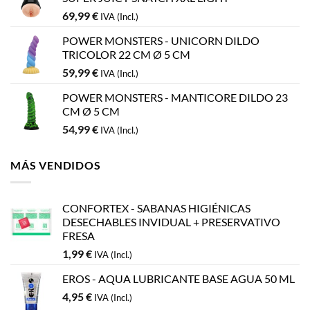
69,99
€
IVA (Incl.)
POWER MONSTERS - UNICORN DILDO
TRICOLOR 22 CM Ø 5 CM
59,99
€
IVA (Incl.)
POWER MONSTERS - MANTICORE DILDO 23
CM Ø 5 CM
54,99
€
IVA (Incl.)
MÁS VENDIDOS
CONFORTEX - SABANAS HIGIÉNICAS
DESECHABLES INVIDUAL + PRESERVATIVO
FRESA
1,99
€
IVA (Incl.)
EROS - AQUA LUBRICANTE BASE AGUA 50 ML
4,95
€
IVA (Incl.)