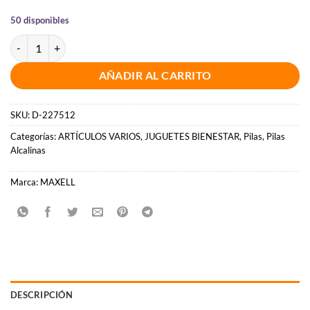
50 disponibles
MAXELL - PILA SALINA MANGANESO AA R6 BLISTER*4 cantidad
AÑADIR AL CARRITO
SKU:
D-227512
Categorías:
ARTÍCULOS VARIOS
,
JUGUETES BIENESTAR
,
Pilas
,
Pilas
Alcalinas
Marca:
MAXELL
DESCRIPCIÓN