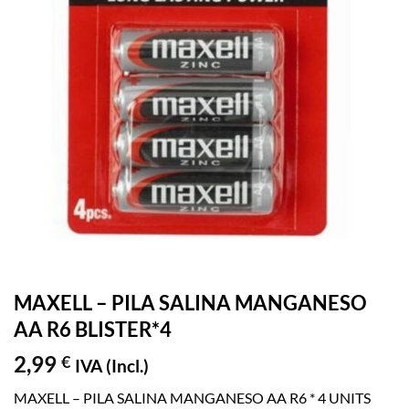
MAXELL – PILA SALINA MANGANESO
AA R6 BLISTER*4
2,99
€
IVA (Incl.)
MAXELL – PILA SALINA MANGANESO AA R6 * 4 UNITS