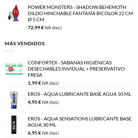
POWER MONSTERS - SHADOW BEHEMOTH
DILDO HINCHABLE FANTASÍA BICOLOR 22 CM
Ø 5 CM
72,99
€
IVA (Incl.)
MÁS VENDIDOS
CONFORTEX - SABANAS HIGIÉNICAS
DESECHABLES INVIDUAL + PRESERVATIVO
FRESA
1,99
€
IVA (Incl.)
EROS - AQUA LUBRICANTE BASE AGUA 50 ML
4,95
€
IVA (Incl.)
EROS - AQUA SENSATIONS LUBRICANTE BASE
AGUA 30 ML
6,95
€
IVA (Incl.)