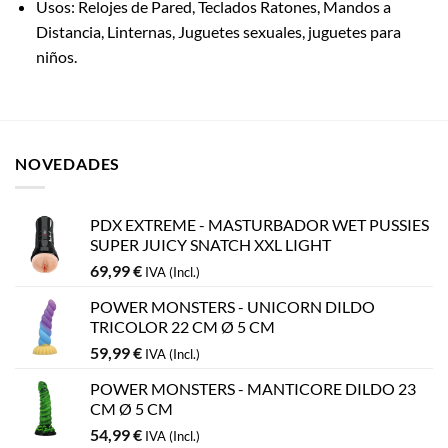
Usos: Relojes de Pared, Teclados Ratones, Mandos a
Distancia, Linternas, Juguetes sexuales, juguetes para
niños.
NOVEDADES
PDX EXTREME - MASTURBADOR WET PUSSIES
SUPER JUICY SNATCH XXL LIGHT
69,99
€
IVA (Incl.)
POWER MONSTERS - UNICORN DILDO
TRICOLOR 22 CM Ø 5 CM
59,99
€
IVA (Incl.)
POWER MONSTERS - MANTICORE DILDO 23
CM Ø 5 CM
54,99
€
IVA (Incl.)