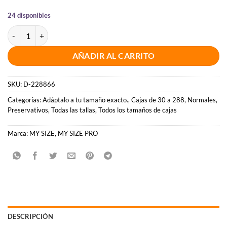
24 disponibles
MY SIZE - PRO PRESERVATIVOS 53 MM 36 UNIDADES cantidad
AÑADIR AL CARRITO
SKU:
D-228866
Categorías:
Adáptalo a tu tamaño exacto.
,
Cajas de 30 a 288
,
Normales
,
Preservativos
,
Todas las tallas
,
Todos los tamaños de cajas
Marca:
MY SIZE
,
MY SIZE PRO
DESCRIPCIÓN