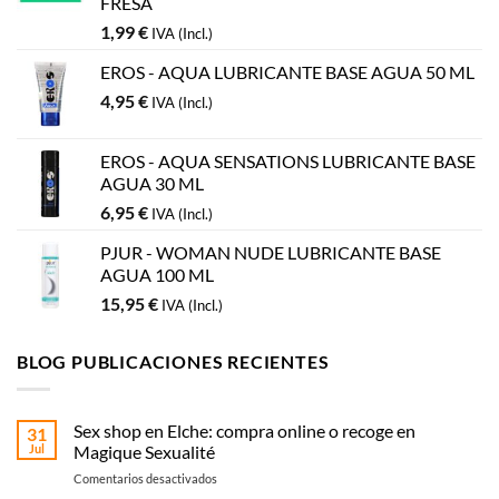
FRESA
1,99
€
IVA (Incl.)
EROS - AQUA LUBRICANTE BASE AGUA 50 ML
4,95
€
IVA (Incl.)
EROS - AQUA SENSATIONS LUBRICANTE BASE
AGUA 30 ML
6,95
€
IVA (Incl.)
PJUR - WOMAN NUDE LUBRICANTE BASE
AGUA 100 ML
15,95
€
IVA (Incl.)
BLOG PUBLICACIONES RECIENTES
Sex shop en Elche: compra online o recoge en
31
Jul
Magique Sexualité
en
Comentarios desactivados
Sex