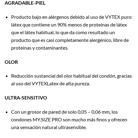
AGRADABLE-PIEL
Producto bajo en alérgenos debido al uso de VYTEX puro:
látex que contiene un 90% menos de proteínas de látex
que el látex habitual, lo que da como resultado un
producto que es casi completamente alergénico, libre de
proteínas y contaminantes.
OLOR
Reducción sustancial del olor habitual del condón, gracias
al uso del VYTEXLatex de alta pureza.
ULTRA-SENSITIVO
Con un grosor de pared de solo 0,05 – 0,06 mm, los
condones MY.SIZE PRO son mucho más finos y ofrecen
una sensación natural ultrasensible.