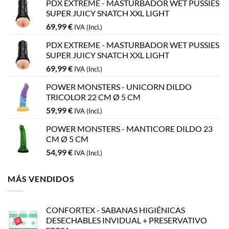
PDX EXTREME - MASTURBADOR WET PUSSIES
SUPER JUICY SNATCH XXL LIGHT
69,99
€
IVA (Incl.)
PDX EXTREME - MASTURBADOR WET PUSSIES
SUPER JUICY SNATCH XXL LIGHT
69,99
€
IVA (Incl.)
POWER MONSTERS - UNICORN DILDO
TRICOLOR 22 CM Ø 5 CM
59,99
€
IVA (Incl.)
POWER MONSTERS - MANTICORE DILDO 23
CM Ø 5 CM
54,99
€
IVA (Incl.)
MÁS VENDIDOS
CONFORTEX - SABANAS HIGIÉNICAS
DESECHABLES INVIDUAL + PRESERVATIVO