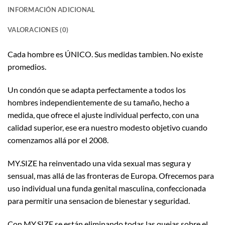
INFORMACIÓN ADICIONAL
VALORACIONES (0)
Cada hombre es ÚNICO. Sus medidas tambien. No existe
promedios.
Un condón que se adapta perfectamente a todos los
hombres independientemente de su tamaño, hecho a
medida, que ofrece el ajuste individual perfecto, con una
calidad superior, ese era nuestro modesto objetivo cuando
comenzamos allá por el 2008.
MY.SIZE ha reinventado una vida sexual mas segura y
sensual, mas allá de las fronteras de Europa. Ofrecemos para
uso individual una funda genital masculina, confeccionada
para permitir una sensacion de bienestar y seguridad.
Con MY.SIZE se están eliminando todas las quejas sobre el