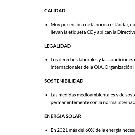
CALIDAD
Muy por encima de la norma estándar, nue
llevan la etiqueta CE y aplican la Direct
LEGALIDAD
Los derechos laborales y las condicione
internacionales de la OIA, Organización I
SOSTENIBILIDAD
Las medidas medioambientales y de soste
permanentemente con la norma internacio
ENERGIA SOLAR
En 2021 más del 60% de la energía necesa