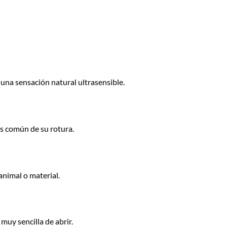
na sensación natural ultrasensible.
s común de su rotura.
nimal o material.
muy sencilla de abrir.