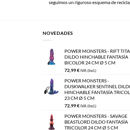
seguimos un riguroso esquema de reciclaje
NOVEDADES
POWER MONSTERS - RIFT TIT
DILDO HINCHABLE FANTASÍA
BICOLOR 24 CM Ø 5 CM
72,99
€
IVA (Incl.)
POWER MONSTERS -
DUSKWALKER SENTINEL DILD
HINCHABLE FANTASÍA TRICO
23 CM Ø 5 CM
72,99
€
IVA (Incl.)
POWER MONSTERS - SAVAGE
BEASTLORD DILDO FANTASÍA
TRICOLOR 24 CM Ø 5 CM