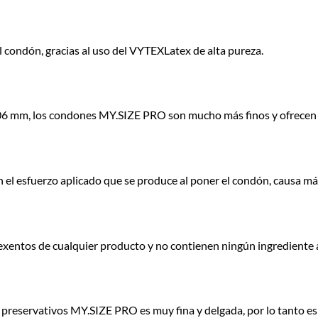
l condón, gracias al uso del VYTEXLatex de alta pureza.
,06 mm, los condones MY.SIZE PRO son mucho más finos y ofrecen u
el esfuerzo aplicado que se produce al poner el condón, causa má
ntos de cualquier producto y no contienen ningún ingrediente a
 preservativos MY.SIZE PRO es muy fina y delgada, por lo tanto es 