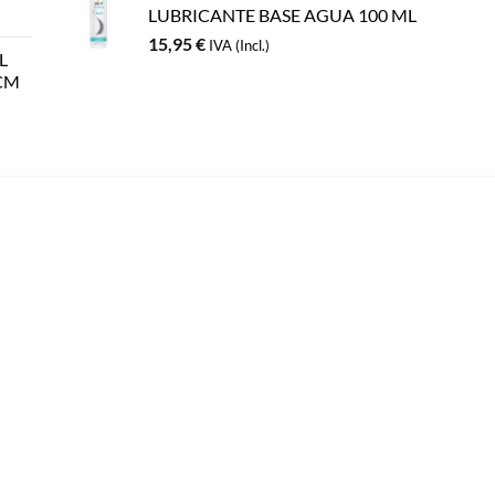
LUBRICANTE BASE AGUA 100 ML
15,95
€
IVA (Incl.)
L
CM