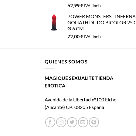
62,99
€
IVA (Incl.)
POWER MONSTERS - INFERNA
GOLIATH DILDO BICOLOR 25 
Ø 6 CM
72,00
€
IVA (Incl.)
QUIENES SOMOS
MAGIQUE SEXUALITE TIENDA
EROTICA
Avenida de la Libertad nº100 Elche
(Alicante) CP: 03205 España