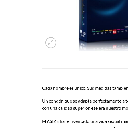
Cada hombre es único. Sus medidas tambien
Un condón que se adapta perfectamente a to
con una calidad superior, ese era nuestro 
MY.SIZE ha reinventado una vida sexual mas 