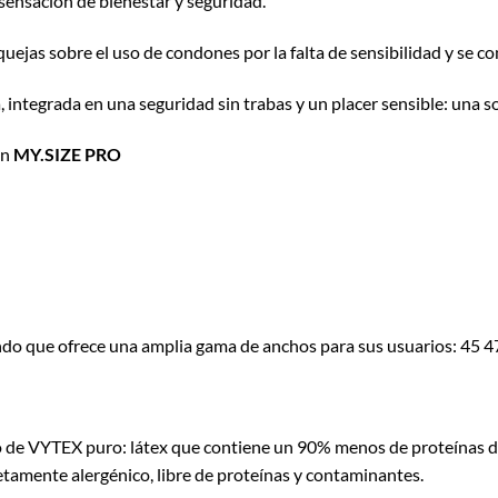
sensacion de bienestar y seguridad.
ejas sobre el uso de condones por la falta de sensibilidad y se con
integrada en una seguridad sin trabas y un placer sensible: una so
en
MY.SIZE PRO
o que ofrece una amplia gama de anchos para sus usuarios: 45 47 
 de VYTEX puro: látex que contiene un 90% menos de proteínas de 
tamente alergénico, libre de proteínas y contaminantes.