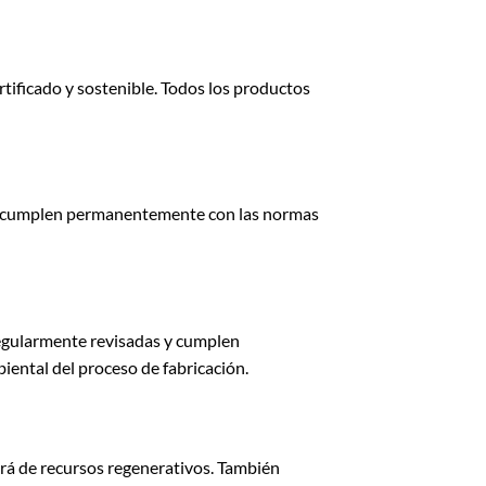
tificado y sostenible. Todos los productos
s y cumplen permanentemente con las normas
regularmente revisadas y cumplen
ental del proceso de fabricación.
rá de recursos regenerativos. También