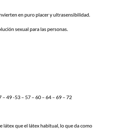
vierten en puro placer y ultrasensibilidad.
lución sexual para las personas.
– 49 -53 – 57 – 60 – 64 – 69 – 72
látex que el látex habitual, lo que da como