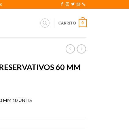
0€
0
CARRITO
PRESERVATIVOS 60 MM
0 MM 10 UNITS