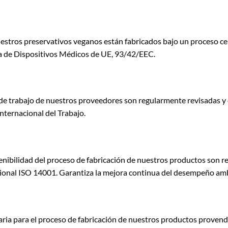
stros preservativos veganos están fabricados bajo un proceso cer
iva de Dispositivos Médicos de UE, 93/42/EEC.
s de trabajo de nuestros proveedores son regularmente revisada
nternacional del Trabajo.
nibilidad del proceso de fabricación de nuestros productos son 
nal ISO 14001. Garantiza la mejora continua del desempeño ambi
ria para el proceso de fabricación de nuestros productos provend