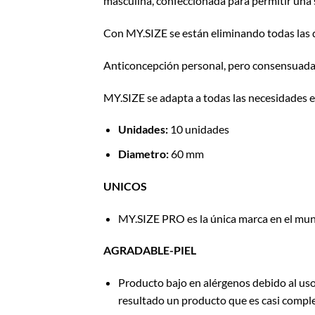
masculina, confeccionada para permitir una 
Con MY.SIZE se están eliminando todas las qu
Anticoncepción personal, pero consensuada, 
MY.SIZE se adapta a todas las necesidades 
Unidades:
10 unidades
Diametro:
60 mm
UNICOS
MY.SIZE PRO es la única marca en el mund
AGRADABLE-PIEL
Producto bajo en alérgenos debido al uso
resultado un producto que es casi comple