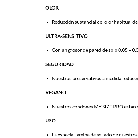
OLOR
Reducción sustancial del olor habitual de
ULTRA-SENSITIVO
Con un grosor de pared de solo 0,05 – 0
SEGURIDAD
Nuestros preservativos a medida reducen 
VEGANO
Nuestros condones MY.SIZE PRO están exe
USO
La especial lamina de sellado de nuestros