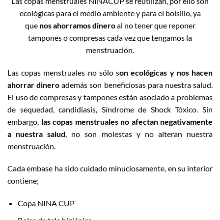
Las copas menstruales NINACUP se reutilizan, por ello son
ecológicas para el medio ambiente y para el bolsillo, ya
que
nos ahorramos dinero
al no tener que reponer
tampones o compresas cada vez que tengamos la
menstruación.
Las copas menstruales no sólo s
on ecológicas y nos hacen
ahorrar dinero
además son beneficiosas para nuestra salud.
El uso de compresas y tampones están asociado a problemas
de sequedad, candidiasis, Síndrome de Shock Tóxico. Sin
embargo,
las copas menstruales no afectan negativamente
a nuestra salud
, no son molestas y no alteran nuestra
menstruación.
Cada embase ha sido cuidado minuciosamente, en su interior
contiene;
Copa NINA CUP