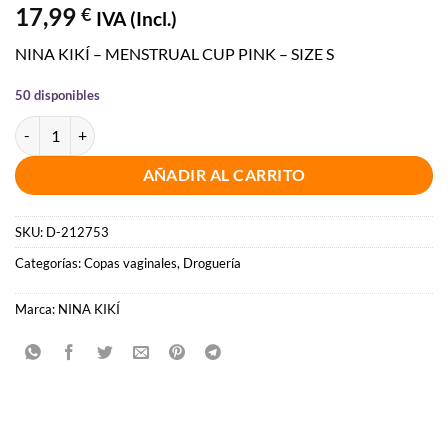
17,99
€
IVA (Incl.)
NINA KIKÍ – MENSTRUAL CUP PINK – SIZE S
50 disponibles
NINA KIKÍ - COPA MENSTRUAL ROSA - TALLA S cantidad
AÑADIR AL CARRITO
SKU:
D-212753
Categorías:
Copas vaginales
,
Droguería
Marca:
NINA KIKÍ