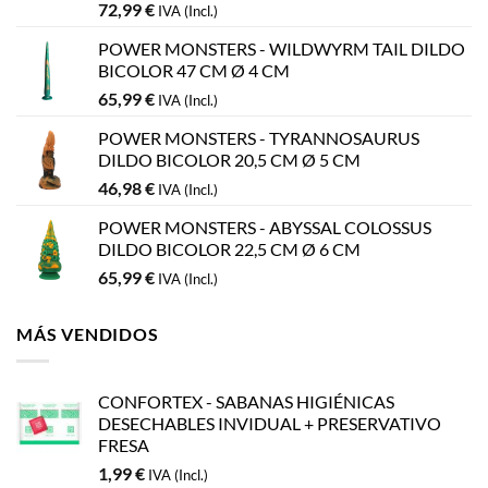
72,99
€
IVA (Incl.)
POWER MONSTERS - WILDWYRM TAIL DILDO
BICOLOR 47 CM Ø 4 CM
65,99
€
IVA (Incl.)
POWER MONSTERS - TYRANNOSAURUS
DILDO BICOLOR 20,5 CM Ø 5 CM
46,98
€
IVA (Incl.)
POWER MONSTERS - ABYSSAL COLOSSUS
DILDO BICOLOR 22,5 CM Ø 6 CM
65,99
€
IVA (Incl.)
MÁS VENDIDOS
CONFORTEX - SABANAS HIGIÉNICAS
DESECHABLES INVIDUAL + PRESERVATIVO
FRESA
1,99
€
IVA (Incl.)