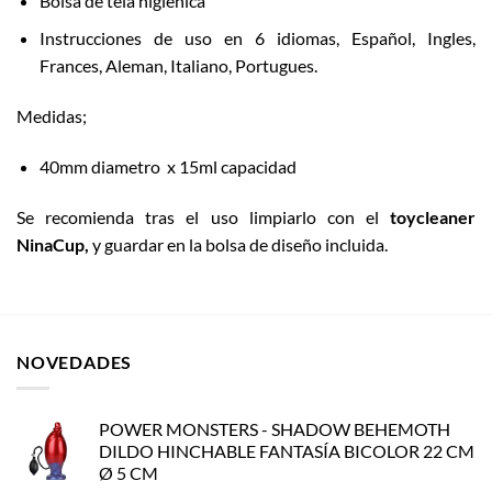
Bolsa de tela higiénica
Instrucciones de uso en 6 idiomas, Español, Ingles,
Frances, Aleman, Italiano, Portugues.
Medidas;
40mm diametro x 15ml capacidad
Se recomienda tras el uso limpiarlo con el
toycleaner
NinaCup,
y guardar en la bolsa de diseño incluida.
NOVEDADES
POWER MONSTERS - SHADOW BEHEMOTH
DILDO HINCHABLE FANTASÍA BICOLOR 22 CM
Ø 5 CM