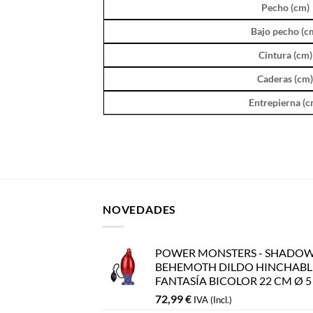
Pecho (cm)
Bajo pecho (c
Cintura (cm)
Caderas (cm
Entrepierna (c
NOVEDADES
POWER MONSTERS - SHADO
BEHEMOTH DILDO HINCHABL
FANTASÍA BICOLOR 22 CM Ø 
72,99
€
IVA (Incl.)