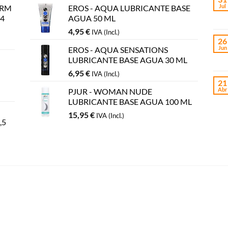
Jul
YRM
EROS - AQUA LUBRICANTE BASE
 4
AGUA 50 ML
4,95
€
IVA (Incl.)
26
Jun
EROS - AQUA SENSATIONS
LUBRICANTE BASE AGUA 30 ML
6,95
€
IVA (Incl.)
21
Abr
PJUR - WOMAN NUDE
LUBRICANTE BASE AGUA 100 ML
15,95
€
IVA (Incl.)
,5