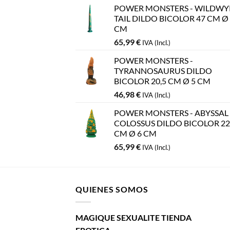
POWER MONSTERS - WILDW
TAIL DILDO BICOLOR 47 CM Ø
CM
65,99
€
IVA (Incl.)
POWER MONSTERS -
TYRANNOSAURUS DILDO
BICOLOR 20,5 CM Ø 5 CM
46,98
€
IVA (Incl.)
POWER MONSTERS - ABYSSAL
COLOSSUS DILDO BICOLOR 22
CM Ø 6 CM
65,99
€
IVA (Incl.)
QUIENES SOMOS
MAGIQUE SEXUALITE TIENDA