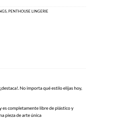
NGS
,
PENTHOUSE LINGERIE
destaca!. No importa qué estilo elijas hoy,
y es completamente libre de plástico y
na pieza de arte única