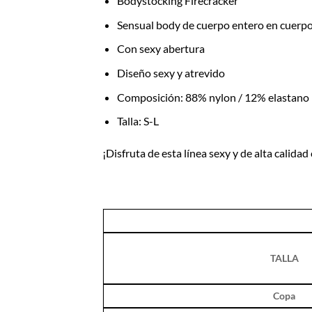
Bodystocking Firecracker
Sensual body de cuerpo entero en cuerp
Con sexy abertura
Diseño sexy y atrevido
Composición: 88% nylon / 12% elastano
Talla: S-L
¡Disfruta de esta línea sexy y de alta calida
TALLA
Copa