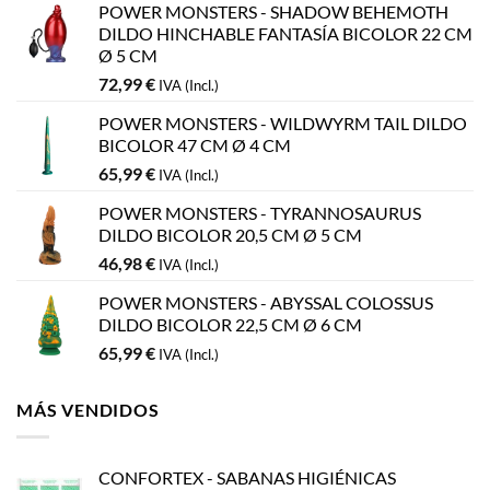
POWER MONSTERS - SHADOW BEHEMOTH
DILDO HINCHABLE FANTASÍA BICOLOR 22 CM
Ø 5 CM
72,99
€
IVA (Incl.)
POWER MONSTERS - WILDWYRM TAIL DILDO
BICOLOR 47 CM Ø 4 CM
65,99
€
IVA (Incl.)
POWER MONSTERS - TYRANNOSAURUS
DILDO BICOLOR 20,5 CM Ø 5 CM
46,98
€
IVA (Incl.)
POWER MONSTERS - ABYSSAL COLOSSUS
DILDO BICOLOR 22,5 CM Ø 6 CM
65,99
€
IVA (Incl.)
MÁS VENDIDOS
CONFORTEX - SABANAS HIGIÉNICAS