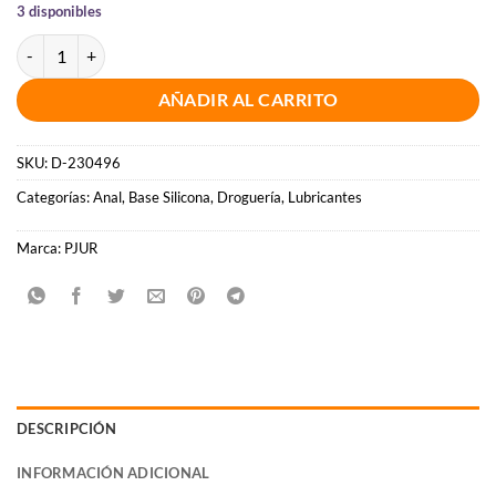
3 disponibles
PJUR - MAN PREMIUM LUBRICANTE 30 ML cantidad
AÑADIR AL CARRITO
SKU:
D-230496
Categorías:
Anal
,
Base Silicona
,
Droguería
,
Lubricantes
Marca:
PJUR
DESCRIPCIÓN
INFORMACIÓN ADICIONAL