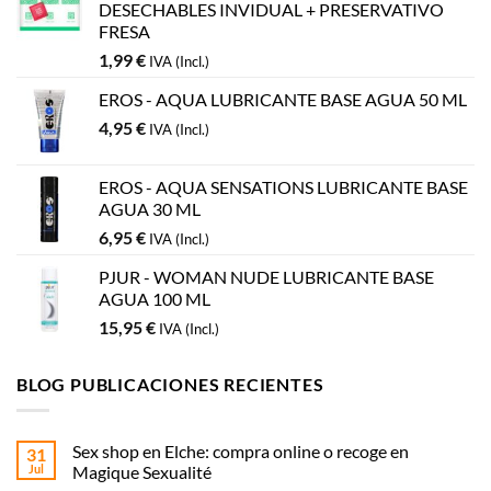
DESECHABLES INVIDUAL + PRESERVATIVO
FRESA
1,99
€
IVA (Incl.)
EROS - AQUA LUBRICANTE BASE AGUA 50 ML
4,95
€
IVA (Incl.)
EROS - AQUA SENSATIONS LUBRICANTE BASE
AGUA 30 ML
6,95
€
IVA (Incl.)
PJUR - WOMAN NUDE LUBRICANTE BASE
AGUA 100 ML
15,95
€
IVA (Incl.)
BLOG PUBLICACIONES RECIENTES
Sex shop en Elche: compra online o recoge en
31
Jul
Magique Sexualité