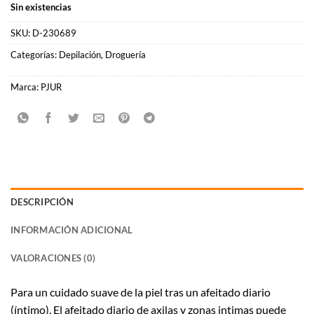
Sin existencias
SKU:
D-230689
Categorías:
Depilación
,
Droguería
Marca:
PJUR
DESCRIPCIÓN
INFORMACIÓN ADICIONAL
VALORACIONES (0)
Para un cuidado suave de la piel tras un afeitado diario
(íntimo). El afeitado diario de axilas y zonas intimas puede