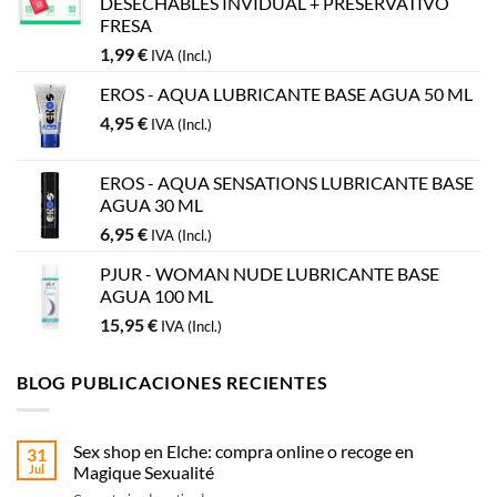
DESECHABLES INVIDUAL + PRESERVATIVO
FRESA
1,99
€
IVA (Incl.)
EROS - AQUA LUBRICANTE BASE AGUA 50 ML
4,95
€
IVA (Incl.)
EROS - AQUA SENSATIONS LUBRICANTE BASE
AGUA 30 ML
6,95
€
IVA (Incl.)
PJUR - WOMAN NUDE LUBRICANTE BASE
AGUA 100 ML
15,95
€
IVA (Incl.)
BLOG PUBLICACIONES RECIENTES
Sex shop en Elche: compra online o recoge en
31
Jul
Magique Sexualité