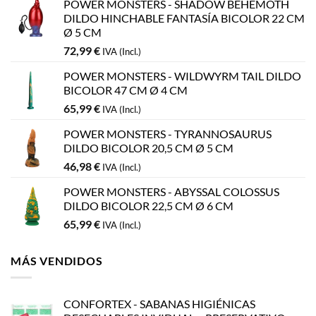
POWER MONSTERS - SHADOW BEHEMOTH
DILDO HINCHABLE FANTASÍA BICOLOR 22 CM
Ø 5 CM
72,99
€
IVA (Incl.)
POWER MONSTERS - WILDWYRM TAIL DILDO
BICOLOR 47 CM Ø 4 CM
65,99
€
IVA (Incl.)
POWER MONSTERS - TYRANNOSAURUS
DILDO BICOLOR 20,5 CM Ø 5 CM
46,98
€
IVA (Incl.)
POWER MONSTERS - ABYSSAL COLOSSUS
DILDO BICOLOR 22,5 CM Ø 6 CM
65,99
€
IVA (Incl.)
MÁS VENDIDOS
CONFORTEX - SABANAS HIGIÉNICAS