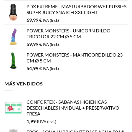
PDX EXTREME - MASTURBADOR WET PUSSIES
SUPER JUICY SNATCH XXL LIGHT
69,99
€
IVA (Incl.)
POWER MONSTERS - UNICORN DILDO
TRICOLOR 22 CM Ø 5 CM
59,99
€
IVA (Incl.)
POWER MONSTERS - MANTICORE DILDO 23
CM Ø 5 CM
54,99
€
IVA (Incl.)
MÁS VENDIDOS
CONFORTEX - SABANAS HIGIÉNICAS
DESECHABLES INVIDUAL + PRESERVATIVO
FRESA
1,99
€
IVA (Incl.)
EROS - AQUA LUBRICANTE BASE AGUA 50 ML