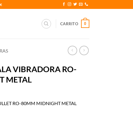
0€
0
CARRITO
RAS
ALA VIBRADORA RO-
T METAL
BULLET RO-80MM MIDNIGHT METAL
 RO-80MM MIDNIGHT METAL cantidad