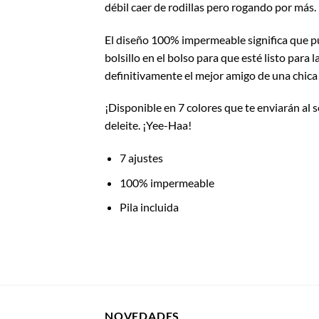
débil caer de rodillas pero rogando por más.
El diseño 100% impermeable significa que pue
bolsillo en el bolso para que esté listo para
definitivamente el mejor amigo de una chica
¡Disponible en 7 colores que te enviarán al 
deleite. ¡Yee-Haa!
7 ajustes
100% impermeable
Pila incluida
NOVEDADES