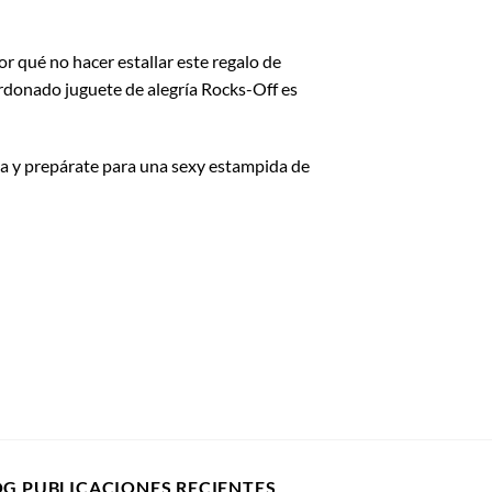
or qué no hacer estallar este regalo de
alardonado juguete de alegría Rocks-Off es
lla y prepárate para una sexy estampida de
OG PUBLICACIONES RECIENTES