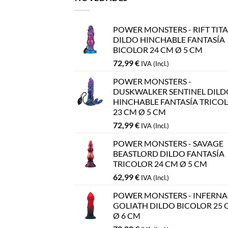
POWER MONSTERS - RIFT TIT
DILDO HINCHABLE FANTASÍA
BICOLOR 24 CM Ø 5 CM
72,99
€
IVA (Incl.)
POWER MONSTERS -
DUSKWALKER SENTINEL DILD
HINCHABLE FANTASÍA TRICO
23 CM Ø 5 CM
72,99
€
IVA (Incl.)
POWER MONSTERS - SAVAGE
BEASTLORD DILDO FANTASÍA
TRICOLOR 24 CM Ø 5 CM
62,99
€
IVA (Incl.)
POWER MONSTERS - INFERNA
GOLIATH DILDO BICOLOR 25 
Ø 6 CM