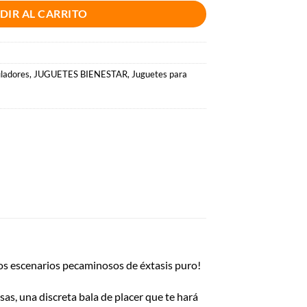
DIR AL CARRITO
ladores
,
JUGUETES BIENESTAR
,
Juguetes para
ivos escenarios pecaminosos de éxtasis puro!
s, una discreta bala de placer que te hará