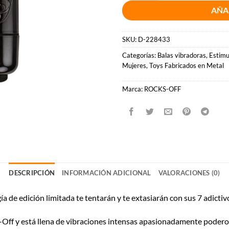
AÑA
SKU:
D-228433
Categorías:
Balas vibradoras
,
Estimu
Mujeres
,
Toys Fabricados en Metal
Marca:
ROCKS-OFF
DESCRIPCIÓN
INFORMACIÓN ADICIONAL
VALORACIONES (0)
gía de edición limitada te tentarán y te extasiarán con sus 7 adict
Off y está llena de vibraciones intensas apasionadamente poderosa