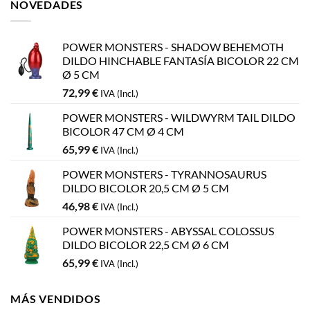
NOVEDADES
POWER MONSTERS - SHADOW BEHEMOTH
DILDO HINCHABLE FANTASÍA BICOLOR 22 CM
Ø 5 CM
72,99
€
IVA (Incl.)
POWER MONSTERS - WILDWYRM TAIL DILDO
BICOLOR 47 CM Ø 4 CM
65,99
€
IVA (Incl.)
POWER MONSTERS - TYRANNOSAURUS
DILDO BICOLOR 20,5 CM Ø 5 CM
46,98
€
IVA (Incl.)
POWER MONSTERS - ABYSSAL COLOSSUS
DILDO BICOLOR 22,5 CM Ø 6 CM
65,99
€
IVA (Incl.)
MÁS VENDIDOS