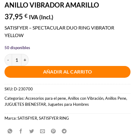
ANILLO VIBRADOR AMARILLO
37,95
€
IVA (Incl.)
SATISFYER – SPECTACULAR DUO RING VIBRATOR
YELLOW
50 disponibles
SATISFYER - SPECTACULAR DUO ANILLO VIBRADOR AMARILLO can
AÑADIR AL CARRITO
SKU:
D-230700
Categorías:
Accesorios para el pene
,
Anillos con Vibración
,
Anillos Pene
,
JUGUETES BIENESTAR
,
Juguetes para Hombres
Marca:
SATISFYER
,
SATISFYER RING