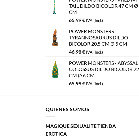
TAIL DILDO BICOLOR 47 CM Ø
CM
65,99
€
IVA (Incl.)
POWER MONSTERS -
TYRANNOSAURUS DILDO
BICOLOR 20,5 CM Ø 5 CM
46,98
€
IVA (Incl.)
POWER MONSTERS - ABYSSAL
COLOSSUS DILDO BICOLOR 22
CM Ø 6 CM
65,99
€
IVA (Incl.)
QUIENES SOMOS
MAGIQUE SEXUALITE TIENDA
EROTICA