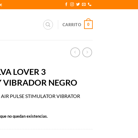
0€
0
CARRITO
LVA LOVER 3
Y VIBRADOR NEGRO
3 AIR PULSE STIMULATOR VIBRATOR
rque no quedan existencias.