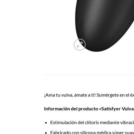
¡Ama tu vulva, ámate a ti! Sumérgete en el é
Información del producto «Satisfyer Vulva
Estimulación del clítoris mediante vibrac
Fabricado con silicona médica súper suav