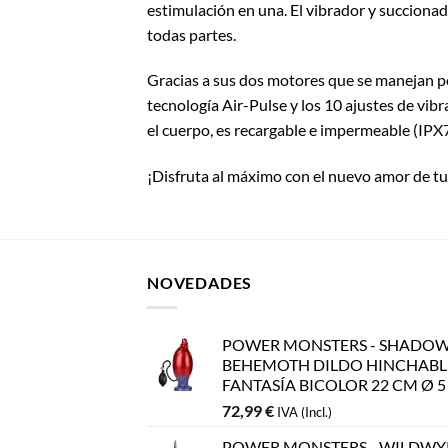
estimulación en una. El vibrador y succionad
todas partes.
Gracias a sus dos motores que se manejan po
tecnología Air-Pulse y los 10 ajustes de vibr
el cuerpo, es recargable e impermeable (IPX7
¡Disfruta al máximo con el nuevo amor de tu
NOVEDADES
POWER MONSTERS - SHADO
BEHEMOTH DILDO HINCHABL
FANTASÍA BICOLOR 22 CM Ø 
72,99
€
IVA (Incl.)
POWER MONSTERS - WILDW