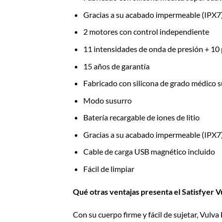
Gracias a su acabado impermeable (IPX7), 
2 motores con control independiente
11 intensidades de onda de presión + 10
15 años de garantía
Fabricado con silicona de grado médico s
Modo susurro
Batería recargable de iones de litio
Gracias a su acabado impermeable (IPX7), 
Cable de carga USB magnético incluido
Fácil de limpiar
Qué otras ventajas presenta el Satisfyer V
Con su cuerpo firme y fácil de sujetar, Vulva