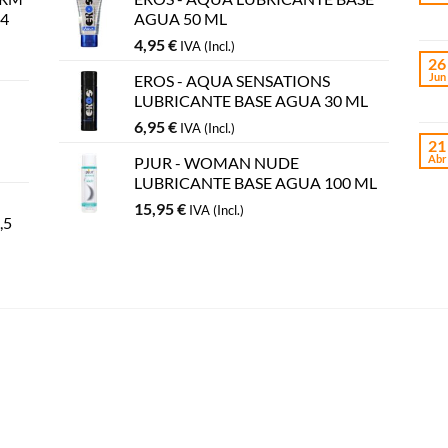
 4
AGUA 50 ML
4,95
€
IVA (Incl.)
26
Jun
EROS - AQUA SENSATIONS
LUBRICANTE BASE AGUA 30 ML
6,95
€
IVA (Incl.)
21
Abr
PJUR - WOMAN NUDE
LUBRICANTE BASE AGUA 100 ML
15,95
€
IVA (Incl.)
,5