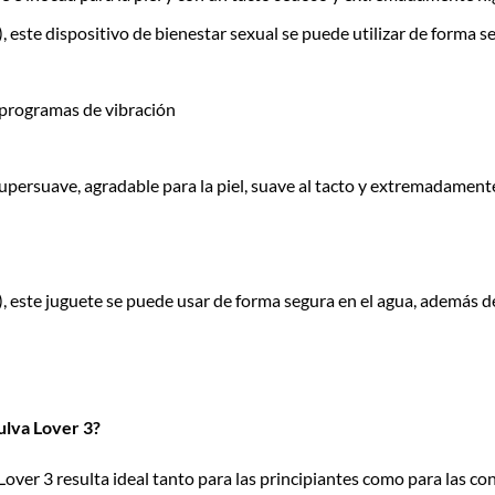
este dispositivo de bienestar sexual se puede utilizar de forma segu
 programas de vibración
upersuave, agradable para la piel, suave al tacto y extremadament
este juguete se puede usar de forma segura en el agua, además de 
ulva Lover 3?
 Lover 3 resulta ideal tanto para las principiantes como para las c