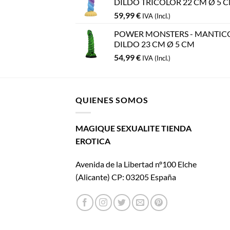
DILDO TRICOLOR 22 CM Ø 5 
59,99
€
IVA (Incl.)
POWER MONSTERS - MANTIC
DILDO 23 CM Ø 5 CM
54,99
€
IVA (Incl.)
QUIENES SOMOS
MAGIQUE SEXUALITE TIENDA
EROTICA
Avenida de la Libertad nº100 Elche
(Alicante) CP: 03205 España