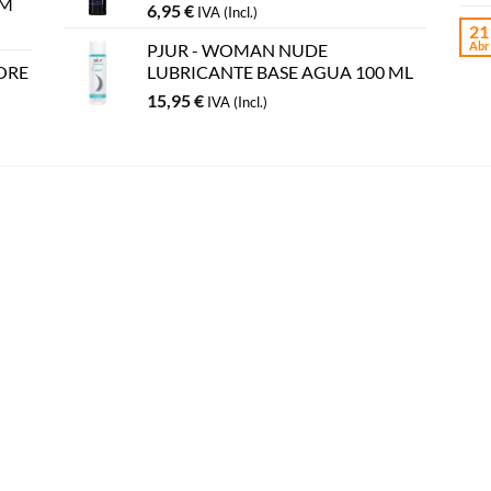
CM
6,95
€
IVA (Incl.)
21
Abr
PJUR - WOMAN NUDE
ORE
LUBRICANTE BASE AGUA 100 ML
15,95
€
IVA (Incl.)