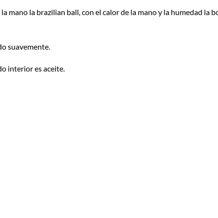
 mano la brazilian ball, con el calor de la mano y la humedad la b
ndo suavemente.
do interior es aceite.