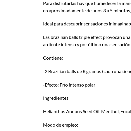
Para disfrutarlas hay que humedecer la mano
en aproximadamente de unos 3 a 5 minutos, l
Ideal para descubrir sensaciones inimaginabl
Las brazilian balls triple effect provocan u
ardiente intenso y por último una sensación
Contiene:
-2 Brazilian balls de 8 gramos (cada una tie
-Efecto: Frío intenso polar
Ingredientes:
Helianthus Annuus Seed Oil, Menthol, Eucal
Modo de empleo: