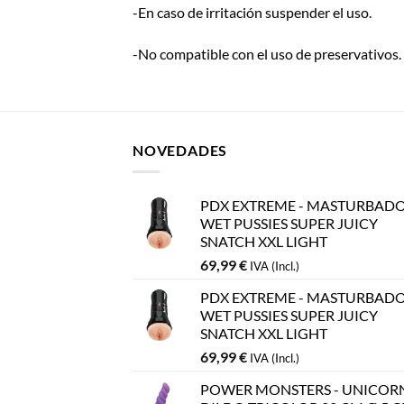
-En caso de irritación suspender el uso.
-No compatible con el uso de preservativos.
NOVEDADES
PDX EXTREME - MASTURBAD
WET PUSSIES SUPER JUICY
SNATCH XXL LIGHT
69,99
€
IVA (Incl.)
PDX EXTREME - MASTURBAD
WET PUSSIES SUPER JUICY
SNATCH XXL LIGHT
69,99
€
IVA (Incl.)
POWER MONSTERS - UNICOR