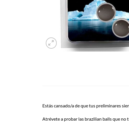
Estás cansado/a de que tus preliminares sie
Atrévete a probar las brazilian balls que no 