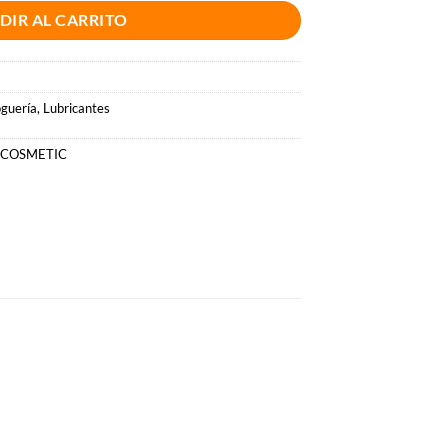
DIR AL CARRITO
guería
,
Lubricantes
 COSMETIC