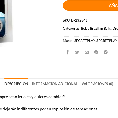
AÑA
SKU:
D-232841
Categorías:
Bolas Brazilian Balls
,
Dro
Marca:
SECRETPLAY
,
SECRETPLAY
DESCRIPCIÓN
INFORMACIÓN ADICIONAL
VALORACIONES (0)
mpre sean iguales y quieres cambiar?
te dejarán indiferentes por su explosión de sensaciones.