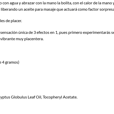
 con agua y abrazar con la mano la bolita, con el calor de la mano
iberando un aceite para masaje que actuará como factor sorpresa 
es de placer.
na sensación única de 3 efectos en 1, pues primero experimentarás s
 vibrante muy placentera.
ne 4 gramos)
yptus Globulus Leaf Oil, Tocopheryl Acetate.