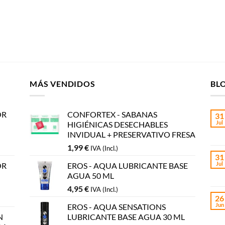
MÁS VENDIDOS
BL
OR
CONFORTEX - SABANAS
31
Jul
HIGIÉNICAS DESECHABLES
INVIDUAL + PRESERVATIVO FRESA
1,99
€
IVA (Incl.)
31
Jul
OR
EROS - AQUA LUBRICANTE BASE
AGUA 50 ML
4,95
€
IVA (Incl.)
26
Jun
EROS - AQUA SENSATIONS
N
LUBRICANTE BASE AGUA 30 ML