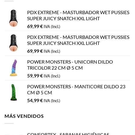
PDX EXTREME - MASTURBADOR WET PUSSIES
SUPER JUICY SNATCH XXL LIGHT
69,99
€
IVA (Incl.)
PDX EXTREME - MASTURBADOR WET PUSSIES
SUPER JUICY SNATCH XXL LIGHT
69,99
€
IVA (Incl.)
POWER MONSTERS - UNICORN DILDO
TRICOLOR 22 CM Ø 5 CM
59,99
€
IVA (Incl.)
POWER MONSTERS - MANTICORE DILDO 23
CM Ø 5 CM
54,99
€
IVA (Incl.)
MÁS VENDIDOS
CONFORTEX - SABANAS HIGIÉNICAS