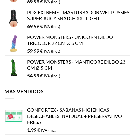
69,99
€
IVA (Incl.)
PDX EXTREME - MASTURBADOR WET PUSSIES
SUPER JUICY SNATCH XXL LIGHT
69,99
€
IVA (Incl.)
POWER MONSTERS - UNICORN DILDO
TRICOLOR 22 CM Ø 5 CM
59,99
€
IVA (Incl.)
POWER MONSTERS - MANTICORE DILDO 23
CM Ø 5 CM
54,99
€
IVA (Incl.)
MÁS VENDIDOS
CONFORTEX - SABANAS HIGIÉNICAS
DESECHABLES INVIDUAL + PRESERVATIVO
FRESA
1,99
€
IVA (Incl.)