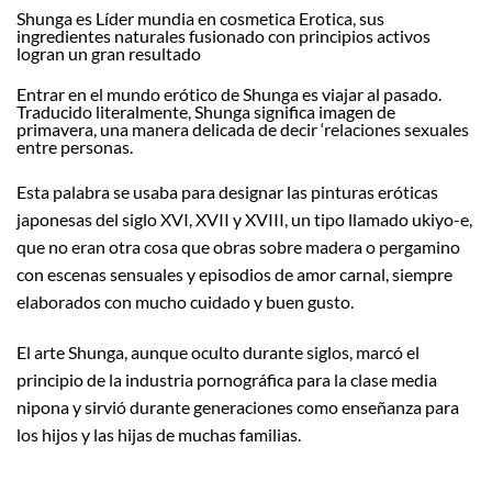
Shunga es Líder mundia en cosmetica Erotica, sus
ingredientes naturales fusionado con principios activos
logran un gran resultado
Entrar en el mundo erótico de Shunga es viajar al pasado.
Traducido literalmente, Shunga significa imagen de
primavera, una manera delicada de decir ‘relaciones sexuales
entre personas.
Esta palabra se usaba para designar las pinturas eróticas
japonesas del siglo XVI, XVII y XVIII, un tipo llamado ukiyo-e,
que no eran otra cosa que obras sobre madera o pergamino
con escenas sensuales y episodios de amor carnal, siempre
elaborados con mucho cuidado y buen gusto.
El arte Shunga, aunque oculto durante siglos, marcó el
principio de la industria pornográfica para la clase media
nipona y sirvió durante generaciones como enseñanza para
los hijos y las hijas de muchas familias.