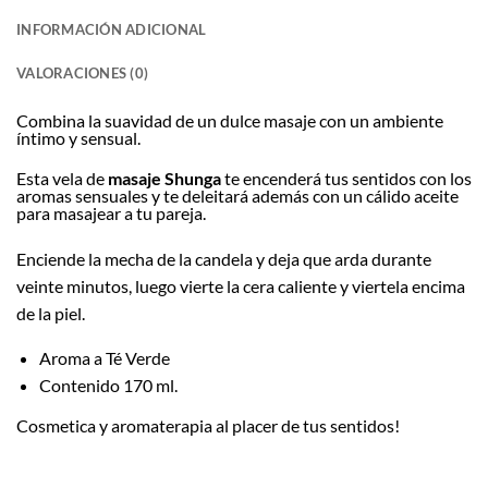
INFORMACIÓN ADICIONAL
VALORACIONES (0)
Combina la suavidad de un dulce masaje con un ambiente
íntimo y sensual.
Esta vela de
masaje Shunga
te encenderá tus sentidos con los
aromas sensuales y te deleitará además con un cálido aceite
para masajear a tu pareja.
Enciende la mecha de la candela y deja que arda durante
veinte minutos, luego vierte la cera caliente y viertela encima
de la piel.
Aroma a Té Verde
Contenido 170 ml.
Cosmetica y aromaterapia al placer de tus sentidos!