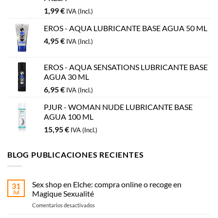
1,99
€
IVA (Incl.)
EROS - AQUA LUBRICANTE BASE AGUA 50 ML
4,95
€
IVA (Incl.)
EROS - AQUA SENSATIONS LUBRICANTE BASE
AGUA 30 ML
6,95
€
IVA (Incl.)
PJUR - WOMAN NUDE LUBRICANTE BASE
AGUA 100 ML
15,95
€
IVA (Incl.)
BLOG PUBLICACIONES RECIENTES
Sex shop en Elche: compra online o recoge en
31
Jul
Magique Sexualité
en
Comentarios desactivados
Sex