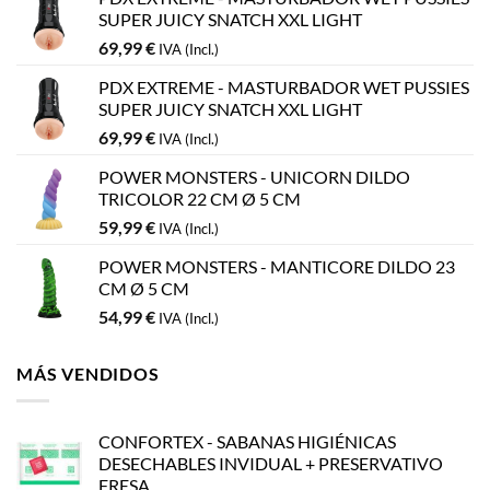
SUPER JUICY SNATCH XXL LIGHT
69,99
€
IVA (Incl.)
PDX EXTREME - MASTURBADOR WET PUSSIES
SUPER JUICY SNATCH XXL LIGHT
69,99
€
IVA (Incl.)
POWER MONSTERS - UNICORN DILDO
TRICOLOR 22 CM Ø 5 CM
59,99
€
IVA (Incl.)
POWER MONSTERS - MANTICORE DILDO 23
CM Ø 5 CM
54,99
€
IVA (Incl.)
MÁS VENDIDOS
CONFORTEX - SABANAS HIGIÉNICAS
DESECHABLES INVIDUAL + PRESERVATIVO
FRESA