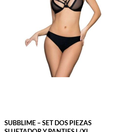
SUBBLIME – SET DOS PIEZAS
SUJETADOR Y PANTIES L/XL