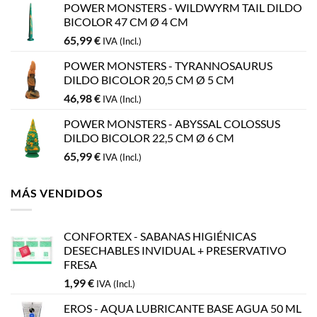
POWER MONSTERS - WILDWYRM TAIL DILDO
BICOLOR 47 CM Ø 4 CM
65,99
€
IVA (Incl.)
POWER MONSTERS - TYRANNOSAURUS
DILDO BICOLOR 20,5 CM Ø 5 CM
46,98
€
IVA (Incl.)
POWER MONSTERS - ABYSSAL COLOSSUS
DILDO BICOLOR 22,5 CM Ø 6 CM
65,99
€
IVA (Incl.)
MÁS VENDIDOS
CONFORTEX - SABANAS HIGIÉNICAS
DESECHABLES INVIDUAL + PRESERVATIVO
FRESA
1,99
€
IVA (Incl.)
EROS - AQUA LUBRICANTE BASE AGUA 50 ML