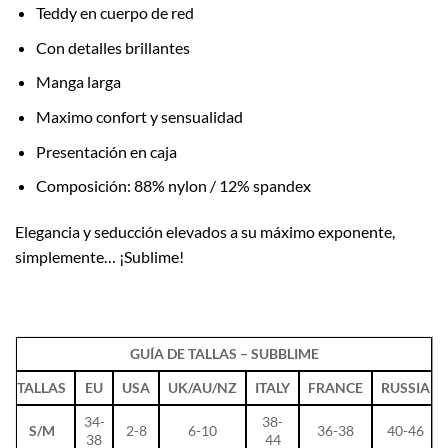
Teddy en cuerpo de red
Con detalles brillantes
Manga larga
Maximo confort y sensualidad
Presentación en caja
Composición: 88% nylon / 12% spandex
Elegancia y seducción elevados a su máximo exponente,
simplemente… ¡Sublime!
GUÍA DE TALLAS – SUBBLIME
TALLAS
EU
USA
UK/AU/NZ
ITALY
FRANCE
RUSSIA
34-
38-
S/M
2-8
6-10
36-38
40-46
38
44