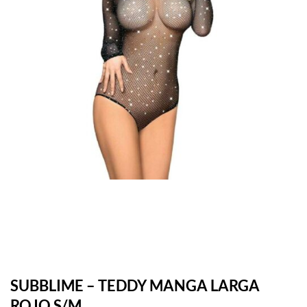
SUBBLIME – TEDDY MANGA LARGA
ROJO S/M