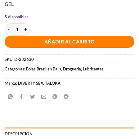
GEL
5 disponibles
TALOKA - BRAZILIAN BALLS GEL EXCITANTE EFECTO POWER 5 BOL
AÑADIR AL CARRITO
SKU:
D-232630
Categorías:
Bolas Brazilian Balls
,
Droguería
,
Lubricantes
Marca:
DIVERTY SEX
,
TALOKA
DESCRIPCIÓN