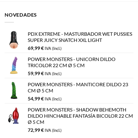
NOVEDADES
PDX EXTREME - MASTURBADOR WET PUSSIES
SUPER JUICY SNATCH XXL LIGHT
69,99
€
IVA (Incl.)
POWER MONSTERS - UNICORN DILDO
TRICOLOR 22 CM Ø 5 CM
59,99
€
IVA (Incl.)
POWER MONSTERS - MANTICORE DILDO 23
CM Ø 5 CM
54,99
€
IVA (Incl.)
POWER MONSTERS - SHADOW BEHEMOTH
DILDO HINCHABLE FANTASÍA BICOLOR 22 CM
Ø 5 CM
72,99
€
IVA (Incl.)