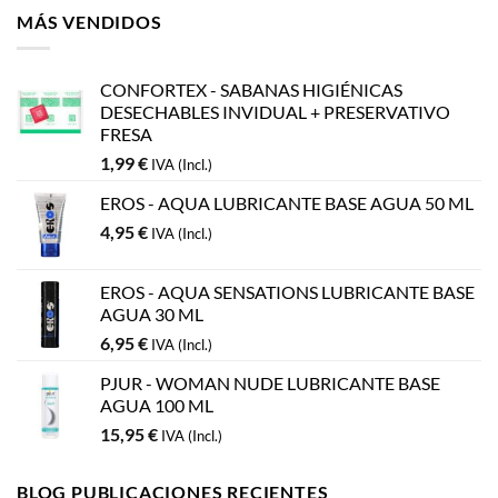
MÁS VENDIDOS
CONFORTEX - SABANAS HIGIÉNICAS
DESECHABLES INVIDUAL + PRESERVATIVO
FRESA
1,99
€
IVA (Incl.)
EROS - AQUA LUBRICANTE BASE AGUA 50 ML
4,95
€
IVA (Incl.)
EROS - AQUA SENSATIONS LUBRICANTE BASE
AGUA 30 ML
6,95
€
IVA (Incl.)
PJUR - WOMAN NUDE LUBRICANTE BASE
AGUA 100 ML
15,95
€
IVA (Incl.)
BLOG PUBLICACIONES RECIENTES