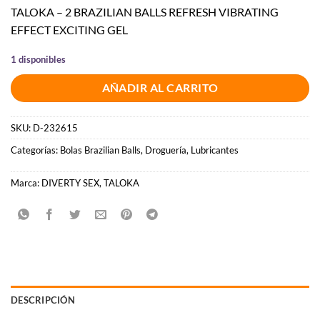
TALOKA – 2 BRAZILIAN BALLS REFRESH VIBRATING
EFFECT EXCITING GEL
1 disponibles
AÑADIR AL CARRITO
SKU:
D-232615
Categorías:
Bolas Brazilian Balls
,
Droguería
,
Lubricantes
Marca:
DIVERTY SEX
,
TALOKA
DESCRIPCIÓN