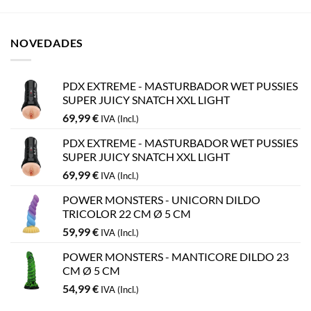
NOVEDADES
PDX EXTREME - MASTURBADOR WET PUSSIES
SUPER JUICY SNATCH XXL LIGHT
69,99
€
IVA (Incl.)
PDX EXTREME - MASTURBADOR WET PUSSIES
SUPER JUICY SNATCH XXL LIGHT
69,99
€
IVA (Incl.)
POWER MONSTERS - UNICORN DILDO
TRICOLOR 22 CM Ø 5 CM
59,99
€
IVA (Incl.)
POWER MONSTERS - MANTICORE DILDO 23
CM Ø 5 CM
54,99
€
IVA (Incl.)