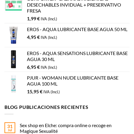
DESECHABLES INVIDUAL + PRESERVATIVO
FRESA
1,99
€
IVA (Incl.)
EROS - AQUA LUBRICANTE BASE AGUA 50 ML
4,95
€
IVA (Incl.)
EROS - AQUA SENSATIONS LUBRICANTE BASE
AGUA 30 ML
6,95
€
IVA (Incl.)
PJUR - WOMAN NUDE LUBRICANTE BASE
AGUA 100 ML
15,95
€
IVA (Incl.)
BLOG PUBLICACIONES RECIENTES
Sex shop en Elche: compra online o recoge en
31
Jul
Magique Sexualité