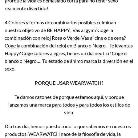
¡Porque la vida es demasiado corta para no tener sexo
realmente divertido!
4 Colores y formas de combinarlos posibles culminan
nuestro objetivo de BE HAPPY, Vas al gym? Coge la
combinación con reloj Rosa o Verde. Vas al cine o de cena?
Coge la combinación del reloj en Blanco o Negro. Te levantas
Happy? Coge colores alegres, tienes un día neutro? Coge el
blanco o Negro…. Tu estado de ánimo marca la diversión en el
sexo.
PORQUE USAR WEARWATCH?
Te damos razones de porque estamos aquí, y porque
lanzamos una marca para todos y para todos los estilos de
vida.
Día tras día, hemos puesto todo lo que sabemos en nuestros
productos. WEARWATCH nace de la filosofía de vida, la