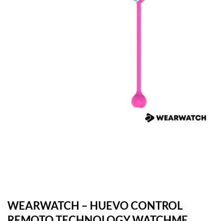
WEARWATCH – HUEVO CONTROL
REMOTO TECHNOLOGY WATCHME