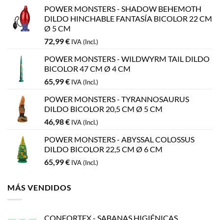
POWER MONSTERS - SHADOW BEHEMOTH
DILDO HINCHABLE FANTASÍA BICOLOR 22 CM
Ø 5 CM
72,99
€
IVA (Incl.)
POWER MONSTERS - WILDWYRM TAIL DILDO
BICOLOR 47 CM Ø 4 CM
65,99
€
IVA (Incl.)
POWER MONSTERS - TYRANNOSAURUS
DILDO BICOLOR 20,5 CM Ø 5 CM
46,98
€
IVA (Incl.)
POWER MONSTERS - ABYSSAL COLOSSUS
DILDO BICOLOR 22,5 CM Ø 6 CM
65,99
€
IVA (Incl.)
MÁS VENDIDOS
CONFORTEX - SABANAS HIGIÉNICAS