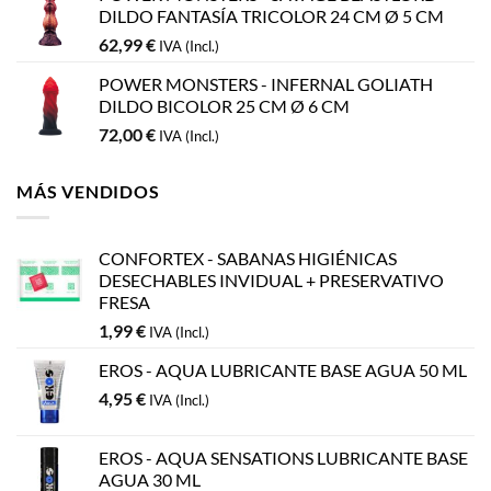
DILDO FANTASÍA TRICOLOR 24 CM Ø 5 CM
62,99
€
IVA (Incl.)
POWER MONSTERS - INFERNAL GOLIATH
DILDO BICOLOR 25 CM Ø 6 CM
72,00
€
IVA (Incl.)
MÁS VENDIDOS
CONFORTEX - SABANAS HIGIÉNICAS
DESECHABLES INVIDUAL + PRESERVATIVO
FRESA
1,99
€
IVA (Incl.)
EROS - AQUA LUBRICANTE BASE AGUA 50 ML
4,95
€
IVA (Incl.)
EROS - AQUA SENSATIONS LUBRICANTE BASE
AGUA 30 ML