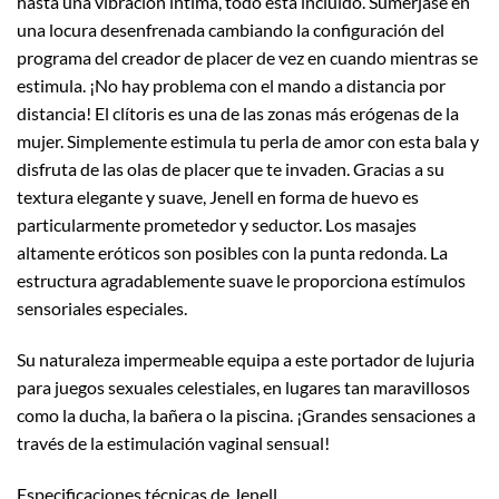
hasta una vibración íntima, todo está incluido. Sumérjase en
una locura desenfrenada cambiando la configuración del
programa del creador de placer de vez en cuando mientras se
estimula. ¡No hay problema con el mando a distancia por
distancia! El clítoris es una de las zonas más erógenas de la
mujer. Simplemente estimula tu perla de amor con esta bala y
disfruta de las olas de placer que te invaden. Gracias a su
textura elegante y suave, Jenell en forma de huevo es
particularmente prometedor y seductor. Los masajes
altamente eróticos son posibles con la punta redonda. La
estructura agradablemente suave le proporciona estímulos
sensoriales especiales.
Su naturaleza impermeable equipa a este portador de lujuria
para juegos sexuales celestiales, en lugares tan maravillosos
como la ducha, la bañera o la piscina. ¡Grandes sensaciones a
través de la estimulación vaginal sensual!
Especificaciones técnicas de Jenell