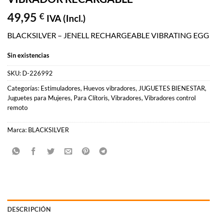
49,95
€
IVA (Incl.)
BLACKSILVER – JENELL RECHARGEABLE VIBRATING EGG
Sin existencias
SKU:
D-226992
Categorías:
Estimuladores
,
Huevos vibradores
,
JUGUETES BIENESTAR
,
Juguetes para Mujeres
,
Para Clítoris
,
Vibradores
,
Vibradores control
remoto
Marca:
BLACKSILVER
DESCRIPCIÓN