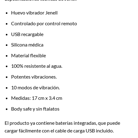
Huevo vibrador Jenell
Controlado por control remoto
USB recargable
Silicona médica
Material flexible
100% resistente al agua.
Potentes vibraciones.
10 modos de vibración.
Medidas: 17 cm x 3.4 cm
Body safe y sin ftalatos
El producto ya contiene baterías integradas, que puede
cargar fácilmente con el cable de carga USB incluido.