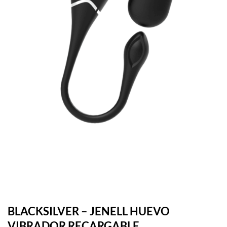
BLACKSILVER – JENELL HUEVO
VIBRADOR RECARGABLE