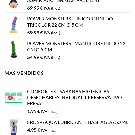
69,99
€
IVA (Incl.)
POWER MONSTERS - UNICORN DILDO
TRICOLOR 22 CM Ø 5 CM
59,99
€
IVA (Incl.)
POWER MONSTERS - MANTICORE DILDO 23
CM Ø 5 CM
54,99
€
IVA (Incl.)
MÁS VENDIDOS
CONFORTEX - SABANAS HIGIÉNICAS
DESECHABLES INVIDUAL + PRESERVATIVO
FRESA
1,99
€
IVA (Incl.)
EROS - AQUA LUBRICANTE BASE AGUA 50 ML
4,95
€
IVA (Incl.)