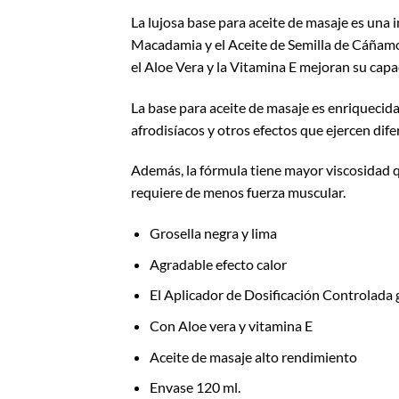
La lujosa base para aceite de masaje es una 
Macadamia y el Aceite de Semilla de Cáñamo.
el Aloe Vera y la Vitamina E mejoran su capac
La base para aceite de masaje es enriquecid
afrodisíacos y otros efectos que ejercen dife
Además, la fórmula tiene mayor viscosidad qu
requiere de menos fuerza muscular.
Grosella negra y lima
Agradable efecto calor
El Aplicador de Dosificación Controlada g
Con Aloe vera y vitamina E
Aceite de masaje alto rendimiento
Envase 120 ml.