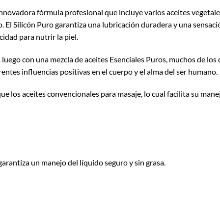
innovadora fórmula profesional que incluye varios aceites vegetale
 El Silicón Puro garantiza una lubricación duradera y una sensaci
idad para nutrir la piel.
a luego con una mezcla de aceites Esenciales Puros, muchos de los 
rentes influencias positivas en el cuerpo y el alma del ser humano.
e los aceites convencionales para masaje, lo cual facilita su man
arantiza un manejo del líquido seguro y sin grasa.