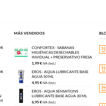
MÁS VENDIDOS
BL
OR
CONFORTEX - SABANAS
31
Jul
HIGIÉNICAS DESECHABLES
INVIDUAL + PRESERVATIVO FRESA
1,99
€
IVA (Incl.)
31
Jul
OR
EROS - AQUA LUBRICANTE BASE
AGUA 50 ML
4,95
€
IVA (Incl.)
26
Jun
EROS - AQUA SENSATIONS
N
LUBRICANTE BASE AGUA 30 ML
CM
6,95
€
IVA (Incl.)