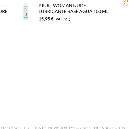
21
Abr
PJUR - WOMAN NUDE
ORE
LUBRICANTE BASE AGUA 100 ML
15,95
€
IVA (Incl.)
REEMBOLSOS
POLITICA DE PRIVACIDAD Y COOKIES
NUESTRO EQUIPO