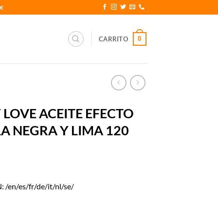
0€
0
CARRITO
 LOVE ACEITE EFECTO
A NEGRA Y LIMA 120
n/es/fr/de/it/nl/se/