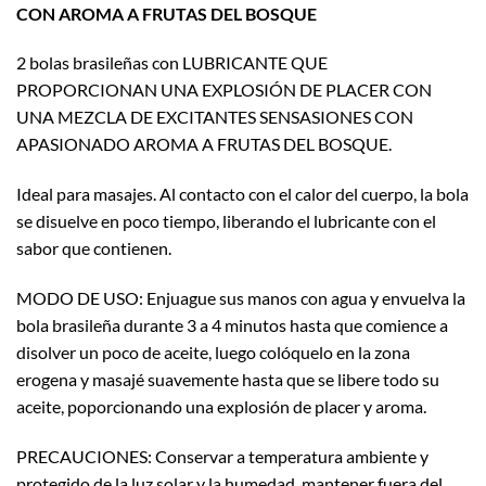
CON AROMA A FRUTAS DEL BOSQUE
2 bolas brasileñas con LUBRICANTE QUE
PROPORCIONAN UNA EXPLOSIÓN DE PLACER CON
UNA MEZCLA DE EXCITANTES SENSASIONES CON
APASIONADO AROMA A FRUTAS DEL BOSQUE.
Ideal para masajes. Al contacto con el calor del cuerpo, la bola
se disuelve en poco tiempo, liberando el lubricante con el
sabor que contienen.
MODO DE USO: Enjuague sus manos con agua y envuelva la
bola brasileña durante 3 a 4 minutos hasta que comience a
disolver un poco de aceite, luego colóquelo en la zona
erogena y masajé suavemente hasta que se libere todo su
aceite, poporcionando una explosión de placer y aroma.
PRECAUCIONES: Conservar a temperatura ambiente y
protegido de la luz solar y la humedad, mantener fuera del