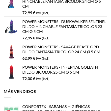
HINCHABLE FANTASÍA BICOLOR 24 CM Ø 5
CM
72,99
€
IVA (Incl.)
POWER MONSTERS - DUSKWALKER SENTINEL
DILDO HINCHABLE FANTASÍA TRICOLOR 23
CM Ø 5 CM
72,99
€
IVA (Incl.)
POWER MONSTERS - SAVAGE BEASTLORD
DILDO FANTASÍA TRICOLOR 24 CM Ø 5 CM
62,99
€
IVA (Incl.)
POWER MONSTERS - INFERNAL GOLIATH
DILDO BICOLOR 25 CM Ø 6 CM
72,00
€
IVA (Incl.)
MÁS VENDIDOS
CONFORTEX - SABANAS HIGIÉNICAS